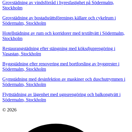
Grovstädning av vindsförråd i hyresfastighet på Södermalm,
Stockholm
Grovstädning av bostadsrättsförenings källare och cykelrum i
Södermalm, Stockholm
Hotellstädning av rum och korridorer med textiltvätt i Södermalm,
Stockholm
Restaurangstädning efter stängning med köksdjuprengöring i
Vasastan, Stockholm
Byggstädning efter renovering med bortforsling av byggrester i
Södermalm, Stockholm
Gymstädning med desinfektion av maskiner och duschutrymmen i
Södermalm, Stockholm
Flyttstädning av lägenhet med ugnsrengöring och balkongtvätt i
Södermalm, Stockholm
© 2026