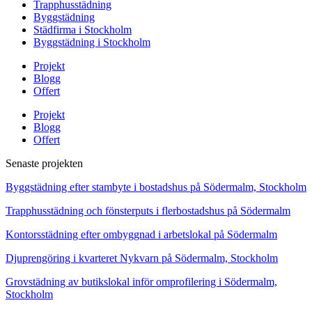
Trapphusstädning
Byggstädning
Städfirma i Stockholm
Byggstädning i Stockholm
Projekt
Blogg
Offert
Projekt
Blogg
Offert
Senaste projekten
Byggstädning efter stambyte i bostadshus på Södermalm, Stockholm
Trapphusstädning och fönsterputs i flerbostadshus på Södermalm
Kontorsstädning efter ombyggnad i arbetslokal på Södermalm
Djuprengöring i kvarteret Nykvarn på Södermalm, Stockholm
Grovstädning av butikslokal inför omprofilering i Södermalm,
Stockholm