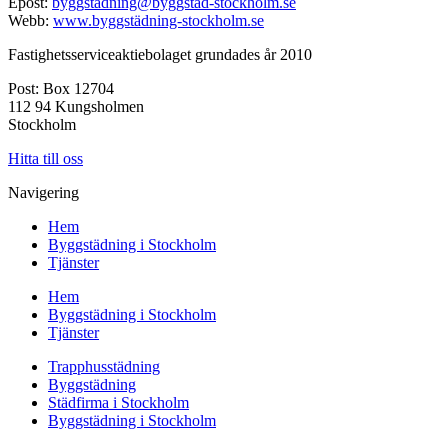
Epost:
byggstadning@byggstad-stockholm.se
Webb:
www.byggstädning-stockholm.se
Fastighetsserviceaktiebolaget grundades år 2010
Post: Box 12704
112 94 Kungsholmen
Stockholm
Hitta till oss
Navigering
Hem
Byggstädning i Stockholm
Tjänster
Hem
Byggstädning i Stockholm
Tjänster
Trapphusstädning
Byggstädning
Städfirma i Stockholm
Byggstädning i Stockholm