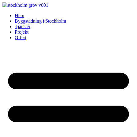
Skip
to
Hem
content
Byggstädning i Stockholm
Tjänster
Projekt
Offert