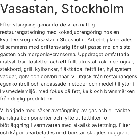
Vasastan, Stockholm
Efter stängning genomförde vi en nattlig
restaurangstädning med köksdjuprengöring hos en
kvarterskrog i Vasastan i Stockholm. Arbetet planerades
tillsammans med driftansvarig för att passa mellan sista
gästen och morgonleveranserna. Uppdraget omfattade
matsal, bar, toaletter och ett fullt utrustat kök med ugnar,
stekbord, grill, kylbänkar, fläktkåpa, fettfilter, hyllsystem,
väggar, golv och golvbrunnar. Vi utgick från restaurangens
egenkontroll och anpassade metoder och medel till ytor i
livsmedelsmiljö, med fokus på fett, kalk och brännmärken
från daglig produktion.
Vi började med säker avstängning av gas och el, täckte
känsliga komponenter och lyfte ut fettfilter för
blötläggning i varmvatten med alkalisk avfettning. Filter
och kåpor bearbetades med borstar, sköljdes noggrant