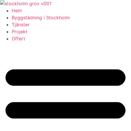
Skip
to
Hem
content
Byggstädning i Stockholm
Tjänster
Projekt
Offert