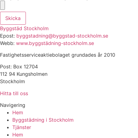
Skicka
Byggstäd Stockholm
Epost:
byggstadning@byggstad-stockholm.se
Webb:
www.byggstädning-stockholm.se
Fastighetsserviceaktiebolaget grundades år 2010
Post: Box 12704
112 94 Kungsholmen
Stockholm
Hitta till oss
Navigering
Hem
Byggstädning i Stockholm
Tjänster
Hem