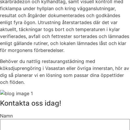
skärbrädezon och kylhandtag, samt visuell kontroll med
ficklampa under hyllplan och kring vägganslutningar,
resultat och åtgärder dokumenterades och godkändes
enligt fyra ögon. Utrustning återstartades där det var
aktuellt, täckningar togs bort och temperaturen i kylar
verifierades, avfall och fettrester sorterades och lämnades
enligt gällande rutiner, och lokalen lämnades låst och klar
för morgonens förberedelser.
Behöver du nattlig restaurangstädning med
köksdjuprengöring i Vasastan eller övriga innerstan, hör av
dig så planerar vi en lösning som passar dina öppettider
och flöden.
Kontakta oss idag!
Namn