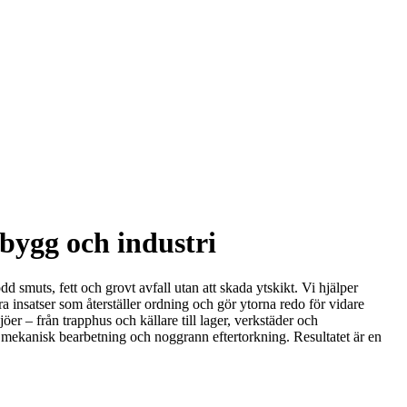
 bygg och industri
smuts, fett och grovt avfall utan att skada ytskikt. Vi hjälper
a insatser som återställer ordning och gör ytorna redo för vidare
er – från trapphus och källare till lager, verkstäder och
, mekanisk bearbetning och noggrann eftertorkning. Resultatet är en