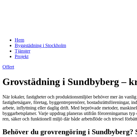
Hem
Byggstädning i Stockholm
Tjänster
Projekt
Offert
Grovstädning i Sundbyberg – kraf
När lokaler, fastigheter och produktionsmiljöer behöver mer än vanlig 
fastighetsägare, företag, byggentreprenörer, bostadsrättsföreningar, in
arbete, inflyttning eller daglig drift. Med beprövade metoder, maskinel
byggarbetsplatser. Varje uppdrag planeras utifrån föroreningarnas typ
ren, säker och funktionell miljö där både arbetsflöde och trivsel förbätt
Behöver du grovrengöring i Sundbyberg? Sk