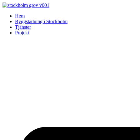
Skip
to
Hem
content
Byggstädning i Stockholm
Tjänster
Projekt