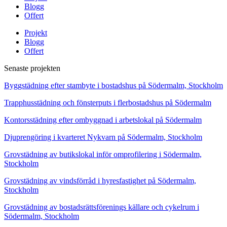
Blogg
Offert
Projekt
Blogg
Offert
Senaste projekten
Byggstädning efter stambyte i bostadshus på Södermalm, Stockholm
Trapphusstädning och fönsterputs i flerbostadshus på Södermalm
Kontorsstädning efter ombyggnad i arbetslokal på Södermalm
Djuprengöring i kvarteret Nykvarn på Södermalm, Stockholm
Grovstädning av butikslokal inför omprofilering i Södermalm,
Stockholm
Grovstädning av vindsförråd i hyresfastighet på Södermalm,
Stockholm
Grovstädning av bostadsrättsförenings källare och cykelrum i
Södermalm, Stockholm