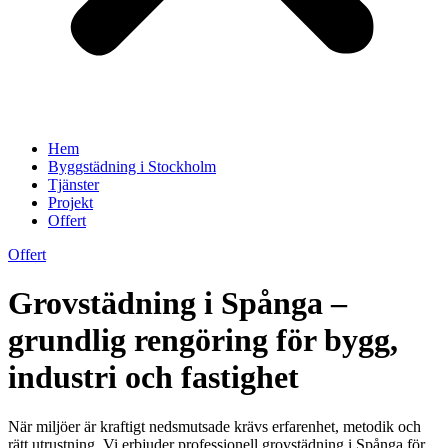
Hem
Byggstädning i Stockholm
Tjänster
Projekt
Offert
Offert
Grovstädning i Spånga –
grundlig rengöring för bygg,
industri och fastighet
När miljöer är kraftigt nedsmutsade krävs erfarenhet, metodik och
rätt utrustning. Vi erbjuder professionell grovstädning i Spånga för