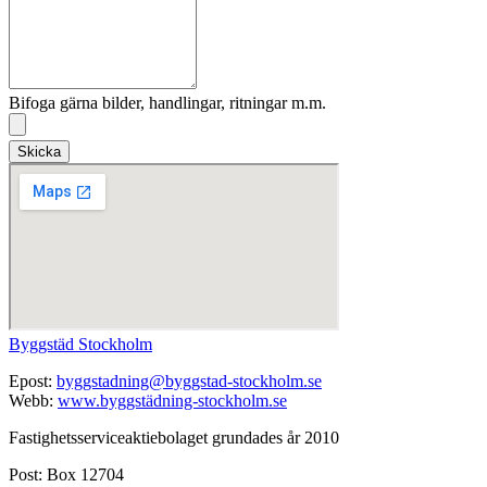
Bifoga gärna bilder, handlingar, ritningar m.m.
Skicka
Byggstäd Stockholm
Epost:
byggstadning@byggstad-stockholm.se
Webb:
www.byggstädning-stockholm.se
Fastighetsserviceaktiebolaget grundades år 2010
Post: Box 12704