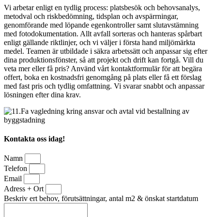
Vi arbetar enligt en tydlig process: platsbesök och behovsanalys,
metodval och riskbedömning, tidsplan och avspärrningar,
genomförande med löpande egenkontroller samt slutavstämning
med fotodokumentation. Allt avfall sorteras och hanteras spårbart
enligt gällande riktlinjer, och vi väljer i första hand miljömärkta
medel. Teamen är utbildade i säkra arbetssätt och anpassar sig efter
dina produktionsfönster, så att projekt och drift kan fortgå. Vill du
veta mer eller få pris? Använd vårt kontaktformulär för att begära
offert, boka en kostnadsfri genomgång på plats eller få ett förslag
med fast pris och tydlig omfattning. Vi svarar snabbt och anpassar
lösningen efter dina krav.
Kontakta oss idag!
Namn
Telefon
Email
Adress + Ort
Beskriv ert behov, förutsättningar, antal m2 & önskat startdatum