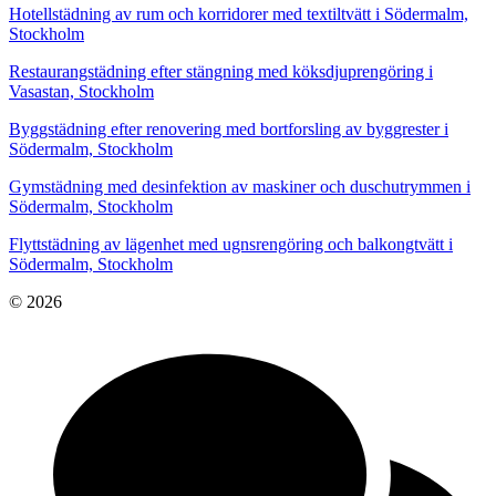
Hotellstädning av rum och korridorer med textiltvätt i Södermalm,
Stockholm
Restaurangstädning efter stängning med köksdjuprengöring i
Vasastan, Stockholm
Byggstädning efter renovering med bortforsling av byggrester i
Södermalm, Stockholm
Gymstädning med desinfektion av maskiner och duschutrymmen i
Södermalm, Stockholm
Flyttstädning av lägenhet med ugnsrengöring och balkongtvätt i
Södermalm, Stockholm
© 2026