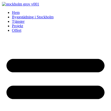
Skip
to
Hem
content
Byggstädning i Stockholm
Tjänster
Projekt
Offert