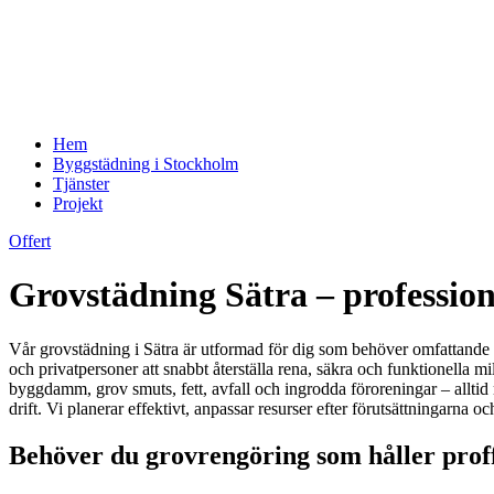
Hem
Byggstädning i Stockholm
Tjänster
Projekt
Offert
Grovstädning Sätra – profession
Vår grovstädning i Sätra är utformad för dig som behöver omfattande ren
och privatpersoner att snabbt återställa rena, säkra och funktionella m
byggdamm, grov smuts, fett, avfall och ingrodda föroreningar – alltid m
drift. Vi planerar effektivt, anpassar resurser efter förutsättningarna oc
Behöver du grovrengöring som håller proff