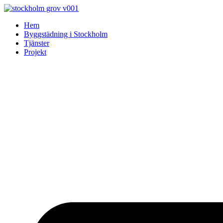
Skip
to
Hem
content
Byggstädning i Stockholm
Tjänster
Projekt