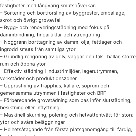
fastigheter med långvarig smutspåverkan
– Sortering och bortforsling av byggrester, emballage,
skrot och övrigt grovavfall
– Bygg- och renoveringsstädning med fokus på
dammbindning, finpartiklar och ytrengöring
– Noggrann borttagning av damm, olja, fettlager och
ingrodd smuts från samtliga ytor
– Grundlig rengöring av golv, väggar och tak i hallar, större
rum och öppna ytor
– Effektiv städning i industrimiljöer, lagerutrymmen,
verkstäder och produktionszoner
– Upprustning av trapphus, källare, soprum och
gemensamma utrymmen i fastigheter och BRF
– Förberedande grovstädning som bas inför slutstädning,
besiktning eller inflyttning
– Maskinell skurning, polering och hetvattentvätt för stora
ytor och svåra beläggningar
– Helhetsåtagande från första platsgenomgång till färdig,