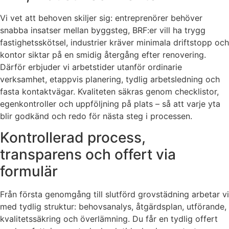
Vi vet att behoven skiljer sig: entreprenörer behöver
snabba insatser mellan byggsteg, BRF:er vill ha trygg
fastighetsskötsel, industrier kräver minimala driftstopp och
kontor siktar på en smidig återgång efter renovering.
Därför erbjuder vi arbetstider utanför ordinarie
verksamhet, etappvis planering, tydlig arbetsledning och
fasta kontaktvägar. Kvaliteten säkras genom checklistor,
egenkontroller och uppföljning på plats – så att varje yta
blir godkänd och redo för nästa steg i processen.
Kontrollerad process,
transparens och offert via
formulär
Från första genomgång till slutförd grovstädning arbetar vi
med tydlig struktur: behovsanalys, åtgärdsplan, utförande,
kvalitetssäkring och överlämning. Du får en tydlig offert