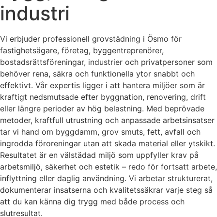
industri
Vi erbjuder professionell grovstädning i Ösmo för
fastighetsägare, företag, byggentreprenörer,
bostadsrättsföreningar, industrier och privatpersoner som
behöver rena, säkra och funktionella ytor snabbt och
effektivt. Vår expertis ligger i att hantera miljöer som är
kraftigt nedsmutsade efter byggnation, renovering, drift
eller längre perioder av hög belastning. Med beprövade
metoder, kraftfull utrustning och anpassade arbetsinsatser
tar vi hand om byggdamm, grov smuts, fett, avfall och
ingrodda föroreningar utan att skada material eller ytskikt.
Resultatet är en välstädad miljö som uppfyller krav på
arbetsmiljö, säkerhet och estetik – redo för fortsatt arbete,
inflyttning eller daglig användning. Vi arbetar strukturerat,
dokumenterar insatserna och kvalitetssäkrar varje steg så
att du kan känna dig trygg med både process och
slutresultat.