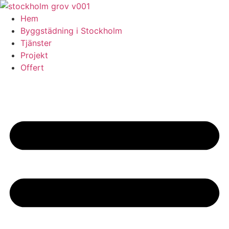
Skip
to
Hem
content
Byggstädning i Stockholm
Tjänster
Projekt
Offert