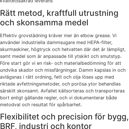
kvalitetssäkrad leverans
Rätt metod, kraftfull utrustning
och skonsamma medel
Effektiv grovstädning kräver mer än elbow grease. Vi
använder industriella dammsugare med HEPA-filter,
skurmaskiner, högtryck och hetvatten där det är lämpligt,
samt medel som är anpassade till ytskikt och smutstyp.
Före start gör vi en risk- och materialbedömning för att
undvika skador och missfärgningar. Damm kapslas in och
avlägsnas i rätt ordning, fett och olja löses upp med
riktade avfettningsmetoder, och porösa ytor behandlas
särskilt skonsamt. Avfallet källsorteras och transporteras
bort enligt gällande regler, och vi dokumenterar både
metodval och resultat för spårbarhet.
Flexibilitet och precision för bygg,
BRF, industri och kontor