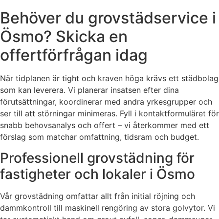
Behöver du grovstädservice i
Ösmo? Skicka en
offertförfrågan idag
När tidplanen är tight och kraven höga krävs ett städbolag
som kan leverera. Vi planerar insatsen efter dina
förutsättningar, koordinerar med andra yrkesgrupper och
ser till att störningar minimeras. Fyll i kontaktformuläret för
snabb behovsanalys och offert – vi återkommer med ett
förslag som matchar omfattning, tidsram och budget.
Professionell grovstädning för
fastigheter och lokaler i Ösmo
Vår grovstädning omfattar allt från initial röjning och
dammkontroll till maskinell rengöring av stora golvytor. Vi