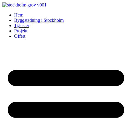
Skip
to
Hem
content
Byggstädning i Stockholm
Tjänster
Projekt
Offert