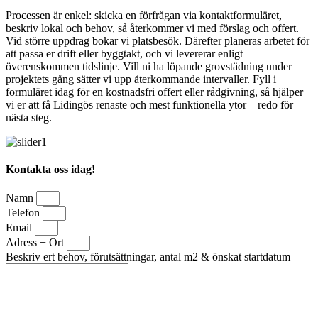
Processen är enkel: skicka en förfrågan via kontaktformuläret,
beskriv lokal och behov, så återkommer vi med förslag och offert.
Vid större uppdrag bokar vi platsbesök. Därefter planeras arbetet för
att passa er drift eller byggtakt, och vi levererar enligt
överenskommen tidslinje. Vill ni ha löpande grovstädning under
projektets gång sätter vi upp återkommande intervaller. Fyll i
formuläret idag för en kostnadsfri offert eller rådgivning, så hjälper
vi er att få Lidingös renaste och mest funktionella ytor – redo för
nästa steg.
Kontakta oss idag!
Namn
Telefon
Email
Adress + Ort
Beskriv ert behov, förutsättningar, antal m2 & önskat startdatum