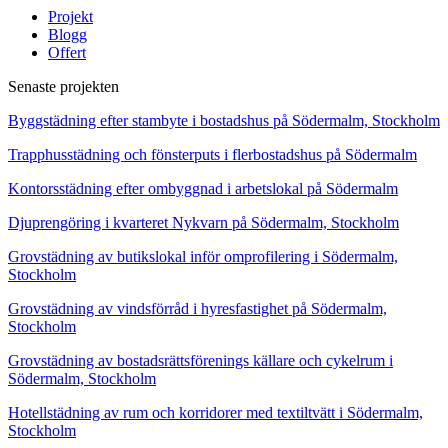
Projekt
Blogg
Offert
Senaste projekten
Byggstädning efter stambyte i bostadshus på Södermalm, Stockholm
Trapphusstädning och fönsterputs i flerbostadshus på Södermalm
Kontorsstädning efter ombyggnad i arbetslokal på Södermalm
Djuprengöring i kvarteret Nykvarn på Södermalm, Stockholm
Grovstädning av butikslokal inför omprofilering i Södermalm,
Stockholm
Grovstädning av vindsförråd i hyresfastighet på Södermalm,
Stockholm
Grovstädning av bostadsrättsförenings källare och cykelrum i
Södermalm, Stockholm
Hotellstädning av rum och korridorer med textiltvätt i Södermalm,
Stockholm