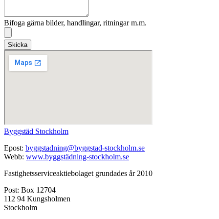
Bifoga gärna bilder, handlingar, ritningar m.m.
Skicka
Byggstäd Stockholm
Epost:
byggstadning@byggstad-stockholm.se
Webb:
www.byggstädning-stockholm.se
Fastighetsserviceaktiebolaget grundades år 2010
Post: Box 12704
112 94 Kungsholmen
Stockholm