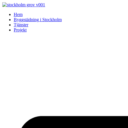
Skip
to
Hem
content
Byggstädning i Stockholm
Tjänster
Projekt