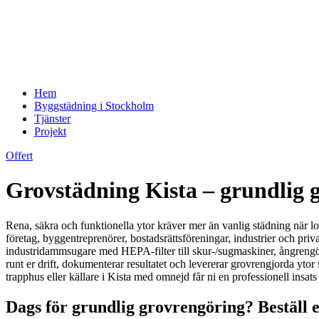
Hem
Byggstädning i Stockholm
Tjänster
Projekt
Offert
Grovstädning Kista – grundlig g
Rena, säkra och funktionella ytor kräver mer än vanlig städning när lo
företag, byggentreprenörer, bostadsrättsföreningar, industrier och priva
industridammsugare med HEPA-filter till skur-/sugmaskiner, ångrengö
runt er drift, dokumenterar resultatet och levererar grovrengjorda ytor 
trapphus eller källare i Kista med omnejd får ni en professionell insat
Dags för grundlig grovrengöring? Beställ e