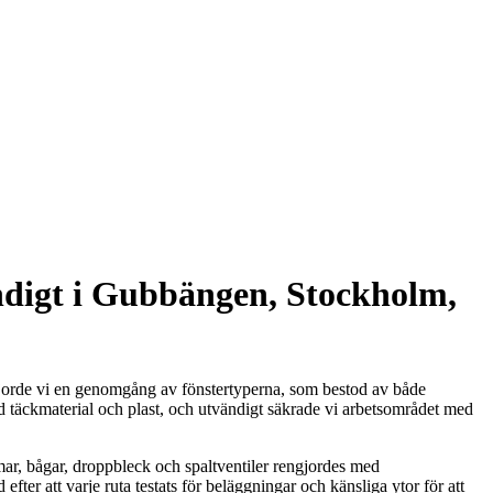
ndigt i Gubbängen, Stockholm,
gjorde vi en genomgång av fönstertyperna, som bestod av både
d täckmaterial och plast, och utvändigt säkrade vi arbetsområdet med
ar, bågar, droppbleck och spaltventiler rengjordes med
er att varje ruta testats för beläggningar och känsliga ytor för att