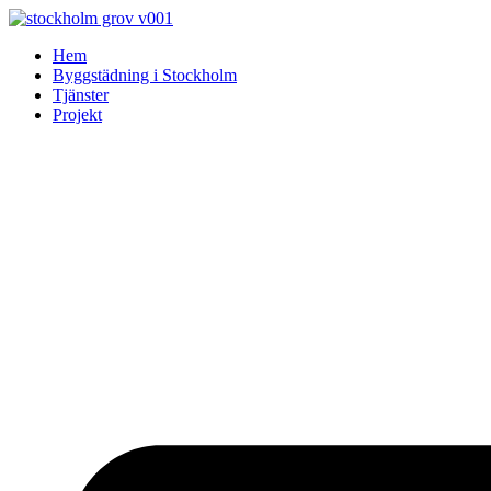
Skip
to
Hem
content
Byggstädning i Stockholm
Tjänster
Projekt