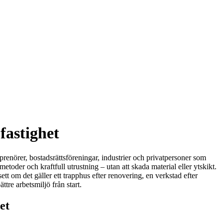
fastighet
prenörer, bostadsrättsföreningar, industrier och privatpersoner som
etoder och kraftfull utrustning – utan att skada material eller ytskikt.
sett om det gäller ett trapphus efter renovering, en verkstad efter
ttre arbetsmiljö från start.
et