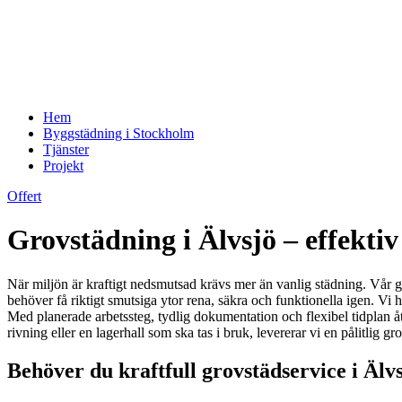
Hem
Byggstädning i Stockholm
Tjänster
Projekt
Offert
Grovstädning i Älvsjö – effektiv
När miljön är kraftigt nedsmutsad krävs mer än vanlig städning. Vår gr
behöver få riktigt smutsiga ytor rena, säkra och funktionella igen. Vi 
Med planerade arbetssteg, tydlig dokumentation och flexibel tidplan åters
rivning eller en lagerhall som ska tas i bruk, levererar vi en pålitlig 
Behöver du kraftfull grovstädservice i Älv