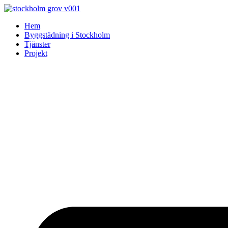
Skip
to
Hem
content
Byggstädning i Stockholm
Tjänster
Projekt