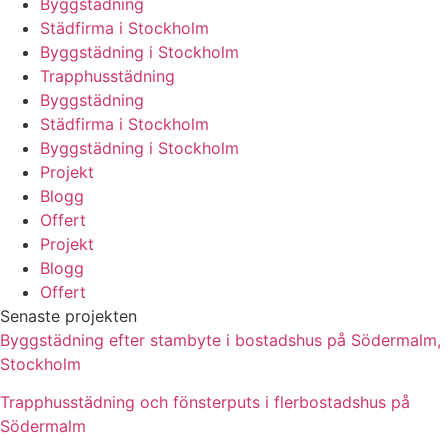
Byggstädning
Städfirma i Stockholm
Byggstädning i Stockholm
Trapphusstädning
Byggstädning
Städfirma i Stockholm
Byggstädning i Stockholm
Projekt
Blogg
Offert
Projekt
Blogg
Offert
Senaste projekten
Byggstädning efter stambyte i bostadshus på Södermalm,
Stockholm
Trapphusstädning och fönsterputs i flerbostadshus på
Södermalm