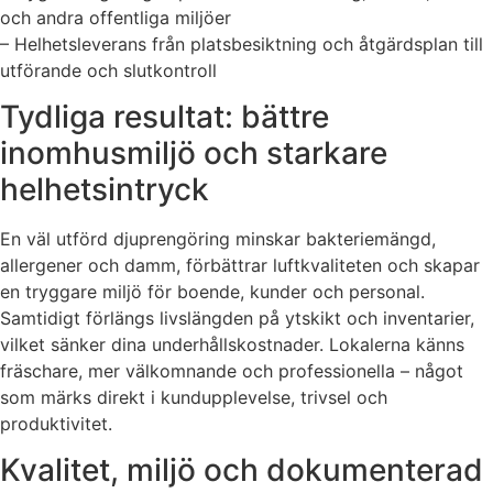
och andra offentliga miljöer
– Helhetsleverans från platsbesiktning och åtgärdsplan till
utförande och slutkontroll
Tydliga resultat: bättre
inomhusmiljö och starkare
helhetsintryck
En väl utförd djuprengöring minskar bakteriemängd,
allergener och damm, förbättrar luftkvaliteten och skapar
en tryggare miljö för boende, kunder och personal.
Samtidigt förlängs livslängden på ytskikt och inventarier,
vilket sänker dina underhållskostnader. Lokalerna känns
fräschare, mer välkomnande och professionella – något
som märks direkt i kundupplevelse, trivsel och
produktivitet.
Kvalitet, miljö och dokumenterad