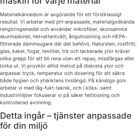
maskin för varje material
Materialkännedom är avgörande för ett förstklassigt
resultat. Vi arbetar med pH-anpassade, materialgodkända
rengöringsmedel och använder mikrofiber, skonsamma
skurmaskiner, hetvattentvätt, ångutrustning och HEPA-
filtrerade dammsugare där det behövs. Natursten, rostfritt,
glas, kakel, fogar, textilier, trä och lackerade ytor kräver
olika grepp för att bli rena utan att repas, missfärgas eller
torka ut. Vi provkör alltid metod på diskreta ytor och
anpassar tryck, temperatur och dosering för att säkra
både hygien och ytskiktens livslängd. På känsliga golv
arbetar vi med låg-fukt-teknik, och i köks- samt
industrimiljöer fokuserar vi på säker fettlösning och
kontrollerad avrinning.
Detta ingår – tjänster anpassade
för din miljö