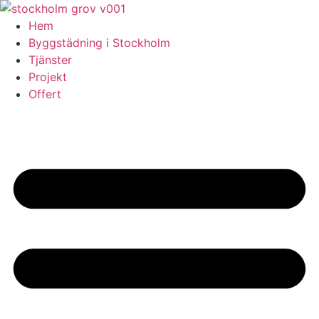
Skip
to
Hem
content
Byggstädning i Stockholm
Tjänster
Projekt
Offert