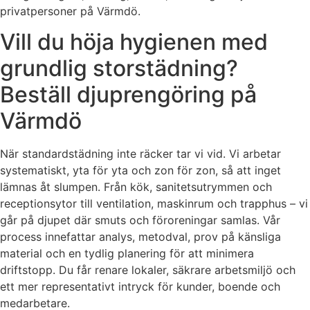
privatpersoner på Värmdö.
Vill du höja hygienen med
grundlig storstädning?
Beställ djuprengöring på
Värmdö
När standardstädning inte räcker tar vi vid. Vi arbetar
systematiskt, yta för yta och zon för zon, så att inget
lämnas åt slumpen. Från kök, sanitetsutrymmen och
receptionsytor till ventilation, maskinrum och trapphus – vi
går på djupet där smuts och föroreningar samlas. Vår
process innefattar analys, metodval, prov på känsliga
material och en tydlig planering för att minimera
driftstopp. Du får renare lokaler, säkrare arbetsmiljö och
ett mer representativt intryck för kunder, boende och
medarbetare.