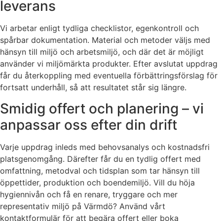
leverans
Vi arbetar enligt tydliga checklistor, egenkontroll och
spårbar dokumentation. Material och metoder väljs med
hänsyn till miljö och arbetsmiljö, och där det är möjligt
använder vi miljömärkta produkter. Efter avslutat uppdrag
får du återkoppling med eventuella förbättringsförslag för
fortsatt underhåll, så att resultatet står sig längre.
Smidig offert och planering – vi
anpassar oss efter din drift
Varje uppdrag inleds med behovsanalys och kostnadsfri
platsgenomgång. Därefter får du en tydlig offert med
omfattning, metodval och tidsplan som tar hänsyn till
öppettider, produktion och boendemiljö. Vill du höja
hygiennivån och få en renare, tryggare och mer
representativ miljö på Värmdö? Använd vårt
kontaktformulär för att begära offert eller boka