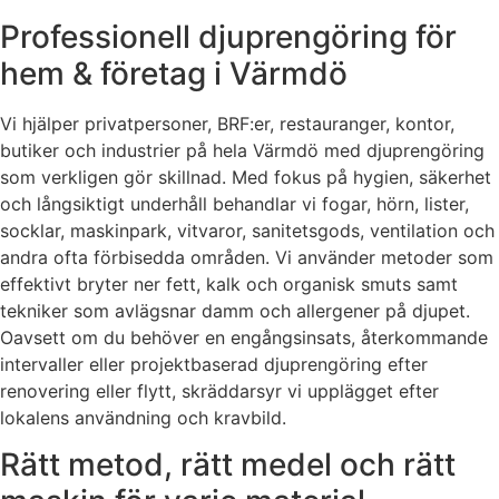
Professionell djuprengöring för
hem & företag i Värmdö
Vi hjälper privatpersoner, BRF:er, restauranger, kontor,
butiker och industrier på hela Värmdö med djuprengöring
som verkligen gör skillnad. Med fokus på hygien, säkerhet
och långsiktigt underhåll behandlar vi fogar, hörn, lister,
socklar, maskinpark, vitvaror, sanitetsgods, ventilation och
andra ofta förbisedda områden. Vi använder metoder som
effektivt bryter ner fett, kalk och organisk smuts samt
tekniker som avlägsnar damm och allergener på djupet.
Oavsett om du behöver en engångsinsats, återkommande
intervaller eller projektbaserad djuprengöring efter
renovering eller flytt, skräddarsyr vi upplägget efter
lokalens användning och kravbild.
Rätt metod, rätt medel och rätt