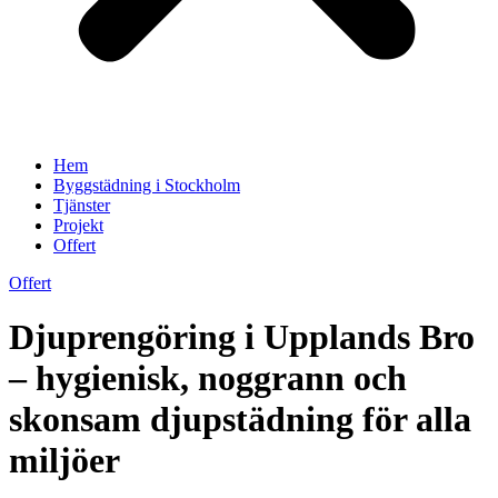
Hem
Byggstädning i Stockholm
Tjänster
Projekt
Offert
Offert
Djuprengöring i Upplands Bro
– hygienisk, noggrann och
skonsam djupstädning för alla
miljöer