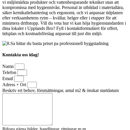
vi miljömärkta produkter och vattenbesparande tekniker utan att
kompromissa med hygiennivån. Personal är utbildad i materiallära,
säker kemikaliehantering och ergonomi, och vi anpassar tidplanen
efter verksamhetens rytm – kvällar, helger eller i etapper för att
minimera driftstopp. Vill du veta hur vi kan höja hygienstandarden i
dina lokaler i Upplands Bro? Fyll i kontaktformuläret för offert,
tidsplan och kostnadsförslag anpassat till just din miljö.
Kontakta oss idag!
Namn
Telefon
Email
Adress + Ort
Beskriv ert behov, förutsättningar, antal m2 & önskat startdatum
Bifoga gärna bilder, handlingar, ritningar m.m.