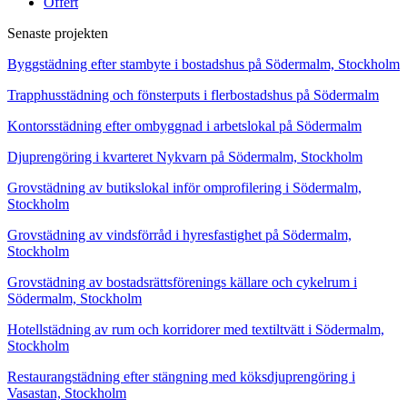
Offert
Senaste projekten
Byggstädning efter stambyte i bostadshus på Södermalm, Stockholm
Trapphusstädning och fönsterputs i flerbostadshus på Södermalm
Kontorsstädning efter ombyggnad i arbetslokal på Södermalm
Djuprengöring i kvarteret Nykvarn på Södermalm, Stockholm
Grovstädning av butikslokal inför omprofilering i Södermalm,
Stockholm
Grovstädning av vindsförråd i hyresfastighet på Södermalm,
Stockholm
Grovstädning av bostadsrättsförenings källare och cykelrum i
Södermalm, Stockholm
Hotellstädning av rum och korridorer med textiltvätt i Södermalm,
Stockholm
Restaurangstädning efter stängning med köksdjuprengöring i
Vasastan, Stockholm