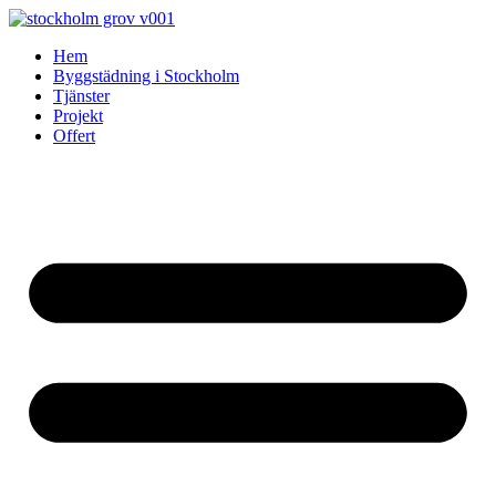
Skip
to
Hem
content
Byggstädning i Stockholm
Tjänster
Projekt
Offert