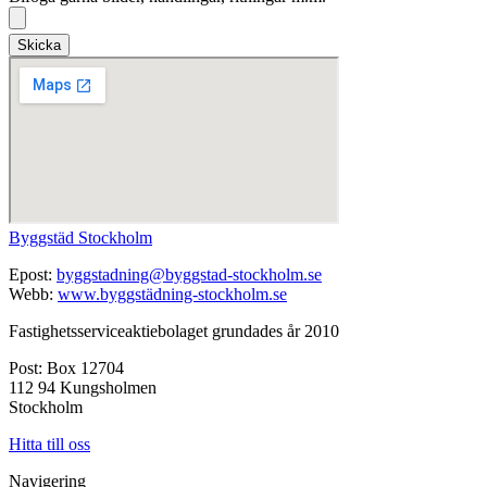
Skicka
Byggstäd Stockholm
Epost:
byggstadning@byggstad-stockholm.se
Webb:
www.byggstädning-stockholm.se
Fastighetsserviceaktiebolaget grundades år 2010
Post: Box 12704
112 94 Kungsholmen
Stockholm
Hitta till oss
Navigering