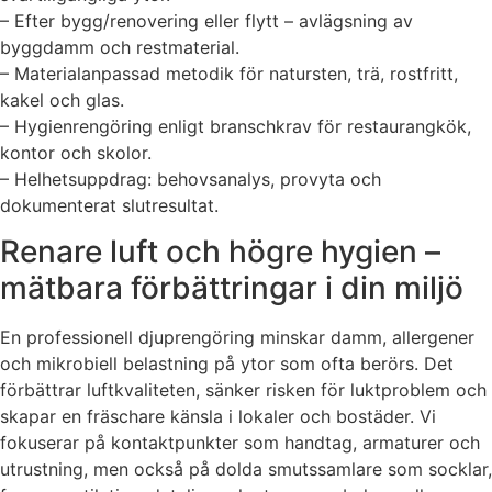
– Efter bygg/renovering eller flytt – avlägsning av
byggdamm och restmaterial.
– Materialanpassad metodik för natursten, trä, rostfritt,
kakel och glas.
– Hygienrengöring enligt branschkrav för restaurangkök,
kontor och skolor.
– Helhetsuppdrag: behovsanalys, provyta och
dokumenterat slutresultat.
Renare luft och högre hygien –
mätbara förbättringar i din miljö
En professionell djuprengöring minskar damm, allergener
och mikrobiell belastning på ytor som ofta berörs. Det
förbättrar luftkvaliteten, sänker risken för luktproblem och
skapar en fräschare känsla i lokaler och bostäder. Vi
fokuserar på kontaktpunkter som handtag, armaturer och
utrustning, men också på dolda smutssamlare som socklar,