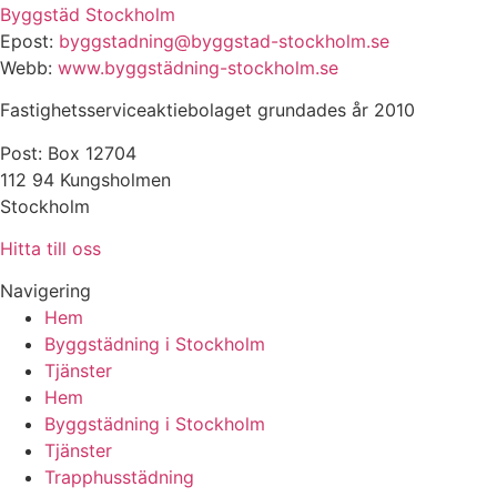
Byggstäd Stockholm
Epost:
byggstadning@byggstad-stockholm.se
Webb:
www.byggstädning-stockholm.se
Fastighetsserviceaktiebolaget grundades år 2010
Post: Box 12704
112 94 Kungsholmen
Stockholm
Hitta till oss
Navigering
Hem
Byggstädning i Stockholm
Tjänster
Hem
Byggstädning i Stockholm
Tjänster
Trapphusstädning