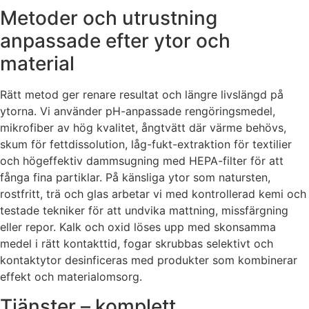
Metoder och utrustning
anpassade efter ytor och
material
Rätt metod ger renare resultat och längre livslängd på
ytorna. Vi använder pH-anpassade rengöringsmedel,
mikrofiber av hög kvalitet, ångtvätt där värme behövs,
skum för fettdissolution, låg-fukt-extraktion för textilier
och högeffektiv dammsugning med HEPA-filter för att
fånga fina partiklar. På känsliga ytor som natursten,
rostfritt, trä och glas arbetar vi med kontrollerad kemi och
testade tekniker för att undvika mattning, missfärgning
eller repor. Kalk och oxid löses upp med skonsamma
medel i rätt kontakttid, fogar skrubbas selektivt och
kontaktytor desinficeras med produkter som kombinerar
effekt och materialomsorg.
Tjänster – komplett