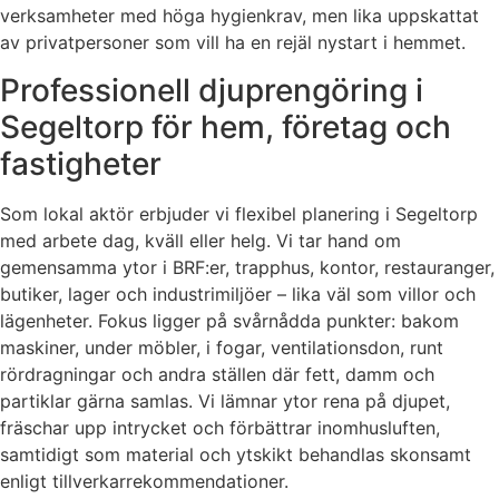
verksamheter med höga hygienkrav, men lika uppskattat
av privatpersoner som vill ha en rejäl nystart i hemmet.
Professionell djuprengöring i
Segeltorp för hem, företag och
fastigheter
Som lokal aktör erbjuder vi flexibel planering i Segeltorp
med arbete dag, kväll eller helg. Vi tar hand om
gemensamma ytor i BRF:er, trapphus, kontor, restauranger,
butiker, lager och industrimiljöer – lika väl som villor och
lägenheter. Fokus ligger på svårnådda punkter: bakom
maskiner, under möbler, i fogar, ventilationsdon, runt
rördragningar och andra ställen där fett, damm och
partiklar gärna samlas. Vi lämnar ytor rena på djupet,
fräschar upp intrycket och förbättrar inomhusluften,
samtidigt som material och ytskikt behandlas skonsamt
enligt tillverkarrekommendationer.