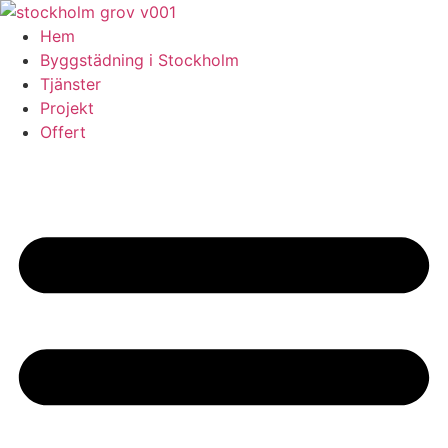
Skip
to
Hem
content
Byggstädning i Stockholm
Tjänster
Projekt
Offert