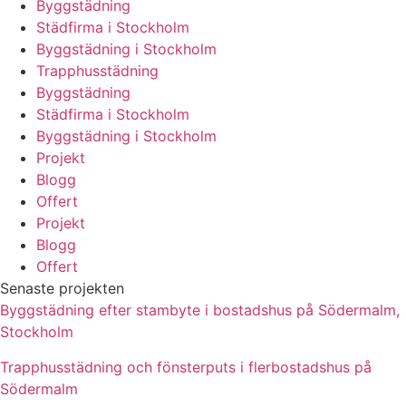
Byggstädning
Städfirma i Stockholm
Byggstädning i Stockholm
Trapphusstädning
Byggstädning
Städfirma i Stockholm
Byggstädning i Stockholm
Projekt
Blogg
Offert
Projekt
Blogg
Offert
Senaste projekten
Byggstädning efter stambyte i bostadshus på Södermalm,
Stockholm
Trapphusstädning och fönsterputs i flerbostadshus på
Södermalm