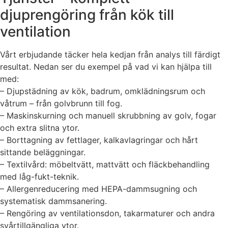
djuprengöring från kök till
ventilation
Vårt erbjudande täcker hela kedjan från analys till färdigt
resultat. Nedan ser du exempel på vad vi kan hjälpa till
med:
– Djupstädning av kök, badrum, omklädningsrum och
våtrum – från golvbrunn till fog.
– Maskinskurning och manuell skrubbning av golv, fogar
och extra slitna ytor.
– Borttagning av fettlager, kalkavlagringar och hårt
sittande beläggningar.
– Textilvård: möbeltvätt, mattvätt och fläckbehandling
med låg-fukt-teknik.
– Allergenreducering med HEPA-dammsugning och
systematisk dammsanering.
– Rengöring av ventilationsdon, takarmaturer och andra
svårtillgängliga ytor.