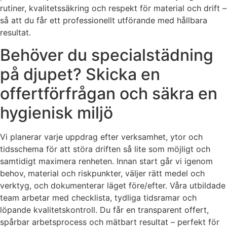
rutiner, kvalitetssäkring och respekt för material och drift –
så att du får ett professionellt utförande med hållbara
resultat.
Behöver du specialstädning
på djupet? Skicka en
offertförfrågan och säkra en
hygienisk miljö
Vi planerar varje uppdrag efter verksamhet, ytor och
tidsschema för att störa driften så lite som möjligt och
samtidigt maximera renheten. Innan start går vi igenom
behov, material och riskpunkter, väljer rätt medel och
verktyg, och dokumenterar läget före/efter. Våra utbildade
team arbetar med checklista, tydliga tidsramar och
löpande kvalitetskontroll. Du får en transparent offert,
spårbar arbetsprocess och mätbart resultat – perfekt för