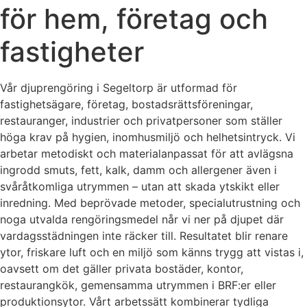
för hem, företag och
fastigheter
Vår djuprengöring i Segeltorp är utformad för
fastighetsägare, företag, bostadsrättsföreningar,
restauranger, industrier och privatpersoner som ställer
höga krav på hygien, inomhusmiljö och helhetsintryck. Vi
arbetar metodiskt och materialanpassat för att avlägsna
ingrodd smuts, fett, kalk, damm och allergener även i
svåråtkomliga utrymmen – utan att skada ytskikt eller
inredning. Med beprövade metoder, specialutrustning och
noga utvalda rengöringsmedel når vi ner på djupet där
vardagsstädningen inte räcker till. Resultatet blir renare
ytor, friskare luft och en miljö som känns trygg att vistas i,
oavsett om det gäller privata bostäder, kontor,
restaurangkök, gemensamma utrymmen i BRF:er eller
produktionsytor. Vårt arbetssätt kombinerar tydliga