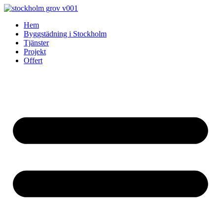
Skip
to
Hem
content
Byggstädning i Stockholm
Tjänster
Projekt
Offert