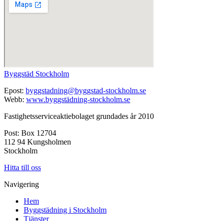
Byggstäd Stockholm
Epost:
byggstadning@byggstad-stockholm.se
Webb:
www.byggstädning-stockholm.se
Fastighetsserviceaktiebolaget grundades år 2010
Post: Box 12704
112 94 Kungsholmen
Stockholm
Hitta till oss
Navigering
Hem
Byggstädning i Stockholm
Tjänster