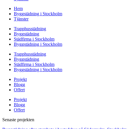
Hem
Byggstädning i Stockholm
Tjänster
Trapphusstädning
Byggstädning
Städfirma i Stockholm
Byggstädning i Stockholm
Trapphusstädning
Byggstädning
Städfirma i Stockholm
Byggstädning i Stockholm
Projekt
Blogg
Offert
Projekt
Blogg
Offert
Senaste projekten