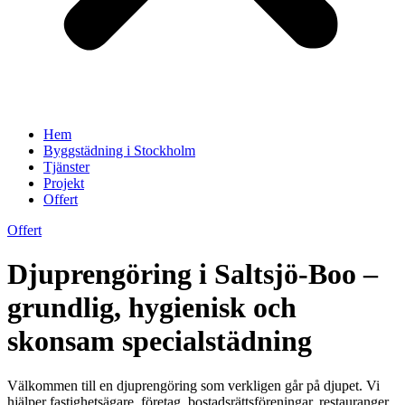
Hem
Byggstädning i Stockholm
Tjänster
Projekt
Offert
Offert
Djuprengöring i Saltsjö-Boo –
grundlig, hygienisk och
skonsam specialstädning
Välkommen till en djuprengöring som verkligen går på djupet. Vi
hjälper fastighetsägare, företag, bostadsrättsföreningar, restauranger,