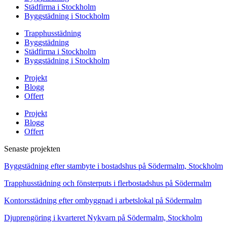
Städfirma i Stockholm
Byggstädning i Stockholm
Trapphusstädning
Byggstädning
Städfirma i Stockholm
Byggstädning i Stockholm
Projekt
Blogg
Offert
Projekt
Blogg
Offert
Senaste projekten
Byggstädning efter stambyte i bostadshus på Södermalm, Stockholm
Trapphusstädning och fönsterputs i flerbostadshus på Södermalm
Kontorsstädning efter ombyggnad i arbetslokal på Södermalm
Djuprengöring i kvarteret Nykvarn på Södermalm, Stockholm