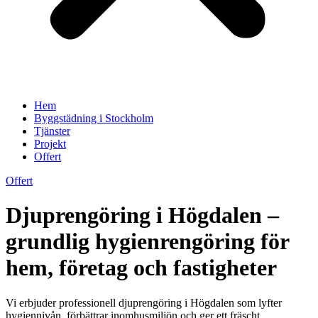
Hem
Byggstädning i Stockholm
Tjänster
Projekt
Offert
Offert
Djuprengöring i Högdalen –
grundlig hygienrengöring för
hem, företag och fastigheter
Vi erbjuder professionell djuprengöring i Högdalen som lyfter
hygiennivån, förbättrar inomhusmiljön och ger ett fräscht