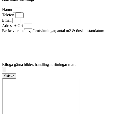
Namn
Telefon
Email
Adress + Ort
Beskriv ert behov, förutsättningar, antal m2 & önskat startdatum
Bifoga gärna bilder, handlingar, ritningar m.m.
Skicka