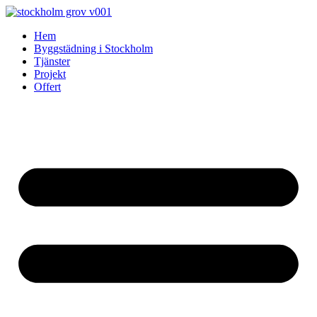
Skip
to
Hem
content
Byggstädning i Stockholm
Tjänster
Projekt
Offert