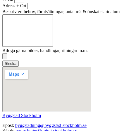
Adress + Ort
Beskriv ert behov, förutsättningar, antal m2 & önskat startdatum
Bifoga gärna bilder, handlingar, ritningar m.m.
Skicka
Byggstäd Stockholm
Epost:
byggstadning@byggstad-stockholm.se
Webb:
www.byggstädning-stockholm.se