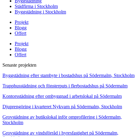
Byggstädning
Städfirma i Stockholm
Byggstädning i Stockholm
Projekt
Blogg
Offert
Projekt
Blogg
Offert
Senaste projekten
Byggstädning efter stambyte i bostadshus på Södermalm, Stockholm
Trapphusstädning och fönsterputs i flerbostadshus på Södermalm
Kontorsstädning efter ombyggnad i arbetslokal på Södermalm
Djuprengöring i kvarteret Nykvarn på Södermalm, Stockholm
Grovstädning av butikslokal inför omprofilering i Södermalm,
Stockholm
Grovstädning av vindsförråd i hyresfastighet på Södermalm,