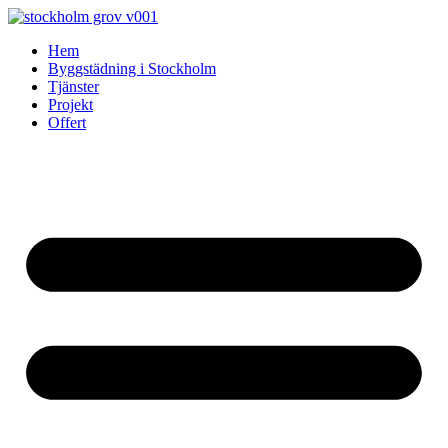
Skip
to
Hem
content
Byggstädning i Stockholm
Tjänster
Projekt
Offert