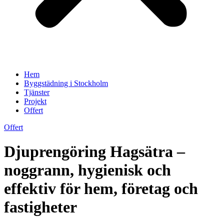
Hem
Byggstädning i Stockholm
Tjänster
Projekt
Offert
Offert
Djuprengöring Hagsätra –
noggrann, hygienisk och
effektiv för hem, företag och
fastigheter