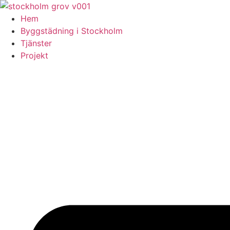
Skip
to
Hem
content
Byggstädning i Stockholm
Tjänster
Projekt