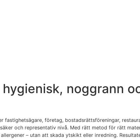
 hygienisk, noggrann oc
r fastighetsägare, företag, bostadsrättsföreningar, restaura
, säker och representativ nivå. Med rätt metod för rätt mat
llergener – utan att skada ytskikt eller inredning. Resultatet