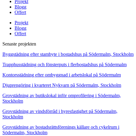
Projekt
Blogg
Offert
Projekt
Blogg
Offert
Senaste projekten
Byggstädning efter stambyte i bostadshus på Södermalm, Stockholm
Trapphusstädning och fönsterputs i flerbostadshus på Södermalm
Kontorsstädning efter ombyggnad i arbetslokal på Södermalm
Djuprengöring i kvarteret Nykvarn på Södermalm, Stockholm
Grovstädning av butikslokal inför omprofilering i Södermalm,
Stockholm
Grovstädning av vindsförråd i hyresfastighet på Södermalm,
Stockholm
Grovstädning av bostadsrättsförenings källare och cykelrum i
Södermalm, Stockholm