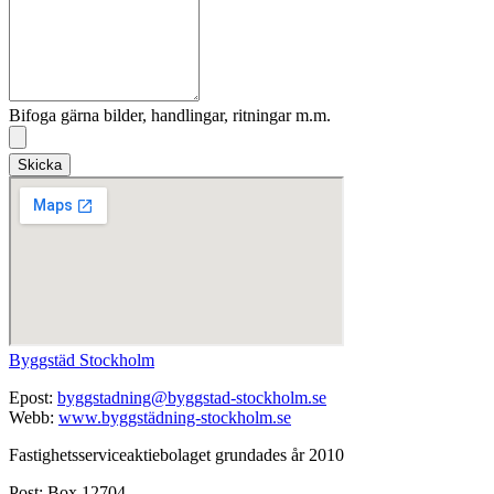
Bifoga gärna bilder, handlingar, ritningar m.m.
Skicka
Byggstäd Stockholm
Epost:
byggstadning@byggstad-stockholm.se
Webb:
www.byggstädning-stockholm.se
Fastighetsserviceaktiebolaget grundades år 2010
Post: Box 12704