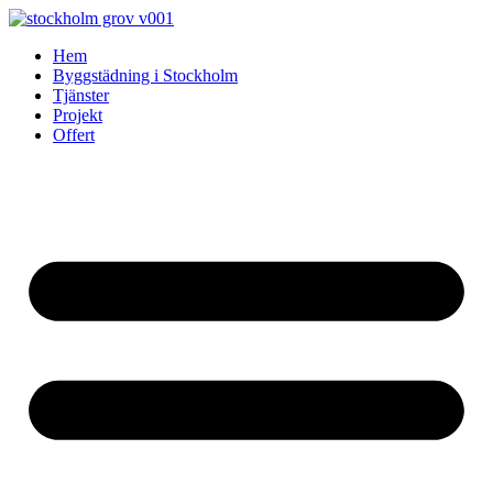
Skip
to
Hem
content
Byggstädning i Stockholm
Tjänster
Projekt
Offert