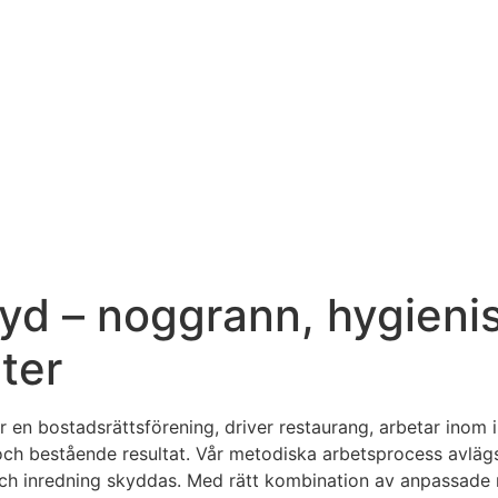
yd – noggrann, hygienis
ter
 en bostadsrättsförening, driver restaurang, arbetar inom ind
ch bestående resultat. Vår metodiska arbetsprocess avlägs
och inredning skyddas. Med rätt kombination av anpassade 