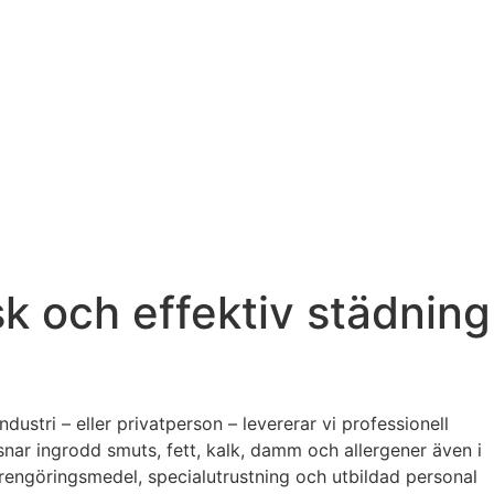
k och effektiv städning
ustri – eller privatperson – levererar vi professionell
nar ingrodd smuts, fett, kalk, damm och allergener även i
rengöringsmedel, specialutrustning och utbildad personal