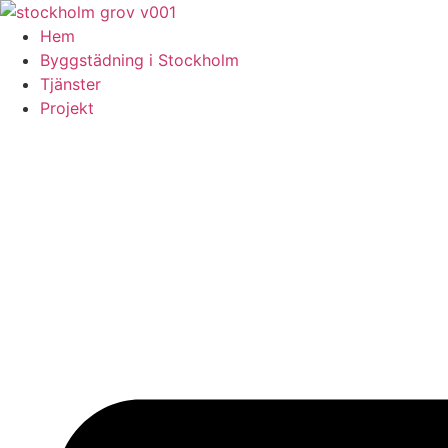
Skip
to
Hem
content
Byggstädning i Stockholm
Tjänster
Projekt