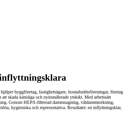
inflyttningsklara
hjälper byggföretag, fastighetsägare, bostadsrättsföreningar, företag
 att skada känsliga och nyinstallerade ytskikt. Med arbetssätt
besiktning. Genom HEPA-filtrerad dammsugning, våtdammtorkning,
ria, hygieniska och representativa. Resultatet: en inflyttningsklar,