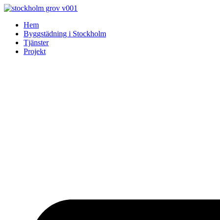
Skip
to
Hem
content
Byggstädning i Stockholm
Tjänster
Projekt