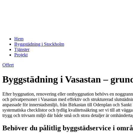
Hem
Byggstädning i Stockholm
Tjänster
Projekt
Offert
Byggstädning i Vasastan – grund
Efter byggnation, renovering eller ombyggnation behövs en noggrann byg
och privatpersoner i Vasastan med effektiv och strukturerad slutstädni
anpassade för innerstadsmiljö, från Birkastan till Odenplan och Sank
systematiska checklistor och tydlig kvalitetssäkring ser vi till att vä
trygg och trivsam miljö där både små och stora detaljer är omhänderta
Behöver du pålitlig byggstädservice i områ