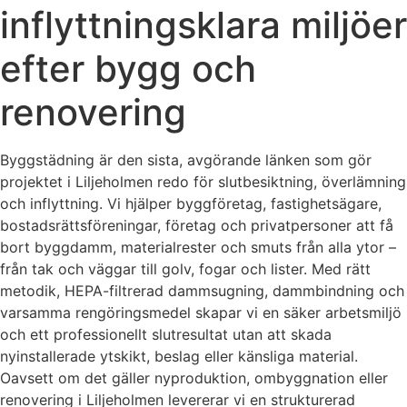
inflyttningsklara miljöer
efter bygg och
renovering
Byggstädning är den sista, avgörande länken som gör
projektet i Liljeholmen redo för slutbesiktning, överlämning
och inflyttning. Vi hjälper byggföretag, fastighetsägare,
bostadsrättsföreningar, företag och privatpersoner att få
bort byggdamm, materialrester och smuts från alla ytor –
från tak och väggar till golv, fogar och lister. Med rätt
metodik, HEPA-filtrerad dammsugning, dammbindning och
varsamma rengöringsmedel skapar vi en säker arbetsmiljö
och ett professionellt slutresultat utan att skada
nyinstallerade ytskikt, beslag eller känsliga material.
Oavsett om det gäller nyproduktion, ombyggnation eller
renovering i Liljeholmen levererar vi en strukturerad