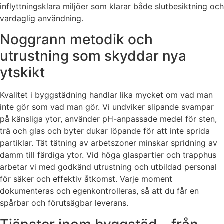
inflyttningsklara miljöer som klarar både slutbesiktning och
vardaglig användning.
Noggrann metodik och
utrustning som skyddar nya
ytskikt
Kvalitet i byggstädning handlar lika mycket om vad man
inte gör som vad man gör. Vi undviker slipande svampar
på känsliga ytor, använder pH-anpassade medel för sten,
trä och glas och byter dukar löpande för att inte sprida
partiklar. Tät tätning av arbetszoner minskar spridning av
damm till färdiga ytor. Vid höga glaspartier och trapphus
arbetar vi med godkänd utrustning och utbildad personal
för säker och effektiv åtkomst. Varje moment
dokumenteras och egenkontrolleras, så att du får en
spårbar och förutsägbar leverans.