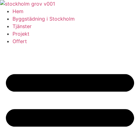
Skip
to
Hem
content
Byggstädning i Stockholm
Tjänster
Projekt
Offert