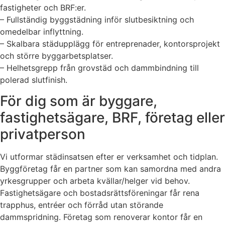
fastigheter och BRF:er.
– Fullständig byggstädning inför slutbesiktning och
omedelbar inflyttning.
– Skalbara städupplägg för entreprenader, kontorsprojekt
och större byggarbetsplatser.
– Helhetsgrepp från grovstäd och dammbindning till
polerad slutfinish.
För dig som är byggare,
fastighetsägare, BRF, företag eller
privatperson
Vi utformar städinsatsen efter er verksamhet och tidplan.
Byggföretag får en partner som kan samordna med andra
yrkesgrupper och arbeta kvällar/helger vid behov.
Fastighetsägare och bostadsrättsföreningar får rena
trapphus, entréer och förråd utan störande
dammspridning. Företag som renoverar kontor får en