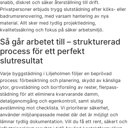
snabb, diskret och säker återställning till drift.
Privatpersoner erbjuds trygg slutstädning efter köks- eller
badrumsrenovering, med varsam hantering av nya
material. Allt sker med tydlig projektledning,
kvalitetssäkring och fokus på säker arbetsmiljö.
Så går arbetet till – strukturerad
process för ett perfekt
slutresultat
Varje byggstädning i Liljeholmen följer en beprövad
process: förbesiktning och planering, skydd av känsliga
ytor, grovstädning och bortforsling av rester, flerpass-
städning för att eliminera kvarvarande damm,
detaljgenomgång och egenkontroll, samt slutlig
avstämning mot checklista. Vi prioriterar säkerhet,
använder miljöanpassade medel där det är möjligt och
lämnar tydlig dokumentation. Vill du få ett rent, säkert och