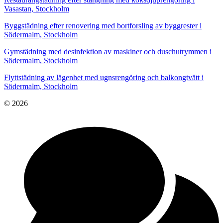
Vasastan, Stockholm
Byggstädning efter renovering med bortforsling av byggrester i
Södermalm, Stockholm
Gymstädning med desinfektion av maskiner och duschutrymmen i
Södermalm, Stockholm
Flyttstädning av lägenhet med ugnsrengöring och balkongtvätt i
Södermalm, Stockholm
© 2026