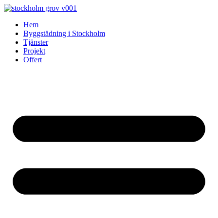
Skip
to
Hem
content
Byggstädning i Stockholm
Tjänster
Projekt
Offert