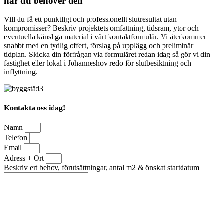
när du behöver den
Vill du få ett punktligt och professionellt slutresultat utan
kompromisser? Beskriv projektets omfattning, tidsram, ytor och
eventuella känsliga material i vårt kontaktformulär. Vi återkommer
snabbt med en tydlig offert, förslag på upplägg och preliminär
tidplan. Skicka din förfrågan via formuläret redan idag så gör vi din
fastighet eller lokal i Johanneshov redo för slutbesiktning och
inflyttning.
Kontakta oss idag!
Namn
Telefon
Email
Adress + Ort
Beskriv ert behov, förutsättningar, antal m2 & önskat startdatum