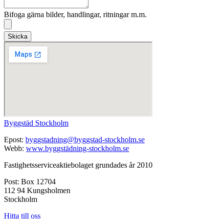
Bifoga gärna bilder, handlingar, ritningar m.m.
Skicka
Byggstäd Stockholm
Epost:
byggstadning@byggstad-stockholm.se
Webb:
www.byggstädning-stockholm.se
Fastighetsserviceaktiebolaget grundades år 2010
Post: Box 12704
112 94 Kungsholmen
Stockholm
Hitta till oss