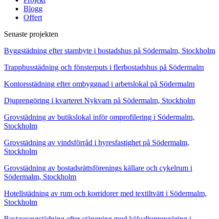
Blogg
Offert
Senaste projekten
Byggstädning efter stambyte i bostadshus på Södermalm, Stockholm
Trapphusstädning och fönsterputs i flerbostadshus på Södermalm
Kontorsstädning efter ombyggnad i arbetslokal på Södermalm
Djuprengöring i kvarteret Nykvarn på Södermalm, Stockholm
Grovstädning av butikslokal inför omprofilering i Södermalm,
Stockholm
Grovstädning av vindsförråd i hyresfastighet på Södermalm,
Stockholm
Grovstädning av bostadsrättsförenings källare och cykelrum i
Södermalm, Stockholm
Hotellstädning av rum och korridorer med textiltvätt i Södermalm,
Stockholm
Restaurangstädning efter stängning med köksdjuprengöring i