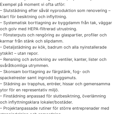
Exempel på moment vi ofta utför:
– Slutstädning efter såväl nyproduktion som renovering –
klart för besiktning och inflyttning.
– Systematisk borttagning av byggdamm från tak, väggar
och golv med HEPA-filtrerad utrustning.
– Fönsterputs och rengöring av glaspartier, profiler och
karmar från stänk och slipdamm.
– Detaljstädning av kök, badrum och alla nyinstallerade
ytskikt – utan repor.
– Rensning och avtorkning av ventiler, kanter, lister och
svåråtkomliga utrymmen.
– Skonsam borttagning av färgstänk, fog- och
spackelrester samt ingrodd byggsmuts.
– Städning av trapphus, entréer, hissar och gemensamma
ytor för en representativ miljö.
– Finstädning anpassad för slutbesiktning, överlämning
och inflyttningsklara lokaler/bostäder.
– Projektanpassade rutiner för större entreprenader med