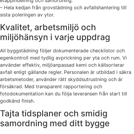
etappindelning och samordning.
– Hela kedjan från grovstädning och avfallshantering till
sista poleringen av ytor.
Kvalitet, arbetsmiljö och
miljöhänsyn i varje uppdrag
All byggstädning följer dokumenterade checklistor och
egenkontroll med tydlig avprickning per yta och rum. Vi
använder effektiv, miljöanpassad kemi och källsorterar
avfall enligt gällande regler. Personalen är utbildad i säkra
arbetsmetoder, använder rätt skyddsutrustning och är
försäkrad. Med transparent rapportering och
fotodokumentation kan du följa leveransen från start till
godkänd finish.
Tajta tidsplaner och smidig
samordning med ditt bygge