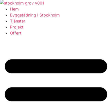
Skip
to
Hem
content
Byggstädning i Stockholm
Tjänster
Projekt
Offert