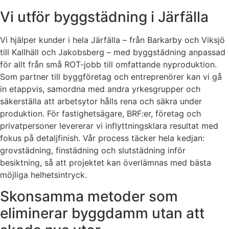
Vi utför byggstädning i Järfälla
Vi hjälper kunder i hela Järfälla – från Barkarby och Viksjö
till Kallhäll och Jakobsberg – med byggstädning anpassad
för allt från små ROT-jobb till omfattande nyproduktion.
Som partner till byggföretag och entreprenörer kan vi gå
in etappvis, samordna med andra yrkesgrupper och
säkerställa att arbetsytor hålls rena och säkra under
produktion. För fastighetsägare, BRF:er, företag och
privatpersoner levererar vi inflyttningsklara resultat med
fokus på detaljfinish. Vår process täcker hela kedjan:
grovstädning, finstädning och slutstädning inför
besiktning, så att projektet kan överlämnas med bästa
möjliga helhetsintryck.
Skonsamma metoder som
eliminerar byggdamm utan att