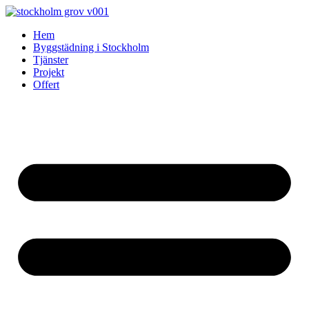
Skip
to
Hem
content
Byggstädning i Stockholm
Tjänster
Projekt
Offert