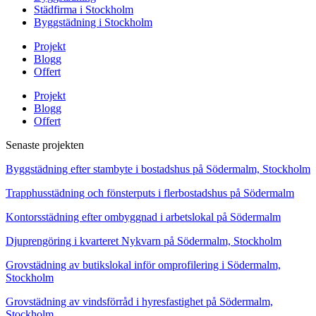
Städfirma i Stockholm
Byggstädning i Stockholm
Projekt
Blogg
Offert
Projekt
Blogg
Offert
Senaste projekten
Byggstädning efter stambyte i bostadshus på Södermalm, Stockholm
Trapphusstädning och fönsterputs i flerbostadshus på Södermalm
Kontorsstädning efter ombyggnad i arbetslokal på Södermalm
Djuprengöring i kvarteret Nykvarn på Södermalm, Stockholm
Grovstädning av butikslokal inför omprofilering i Södermalm,
Stockholm
Grovstädning av vindsförråd i hyresfastighet på Södermalm,
Stockholm