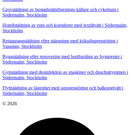
Grovstädning av bostadsrättsförenings källare och cykelrum i
Södermalm, Stockholm
Hotellstädning av rum och korridorer med textiltvätt i Södermalm,
Stockholm
Restaurangstädning efter stängning med köksdjuprengöring i
Vasastan, Stockholm
Byggstädning efter renovering med bortforsling av byggrester i
Södermalm, Stockholm
Gymstädning med desinfektion av maskiner och duschutrymmen i
Södermalm, Stockholm
Flyttstädning av lägenhet med ugnsrengöring och balkongtvätt i
Södermalm, Stockholm
© 2026