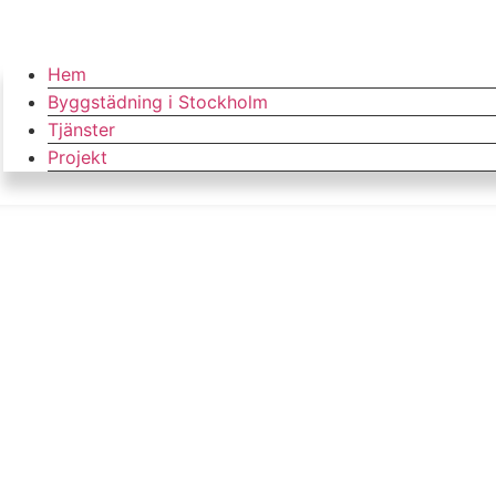
Hem
Byggstädning i Stockholm
Tjänster
Projekt