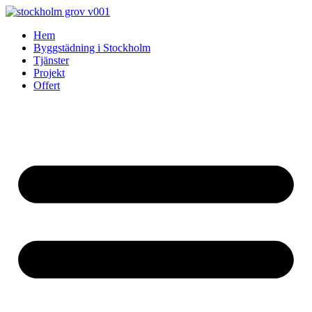
Skip
to
Hem
content
Byggstädning i Stockholm
Tjänster
Projekt
Offert