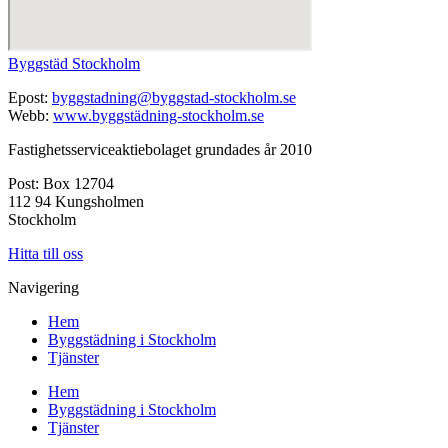
Byggstäd Stockholm
Epost:
byggstadning@byggstad-stockholm.se
Webb:
www.byggstädning-stockholm.se
Fastighetsserviceaktiebolaget grundades år 2010
Post: Box 12704
112 94 Kungsholmen
Stockholm
Hitta till oss
Navigering
Hem
Byggstädning i Stockholm
Tjänster
Hem
Byggstädning i Stockholm
Tjänster