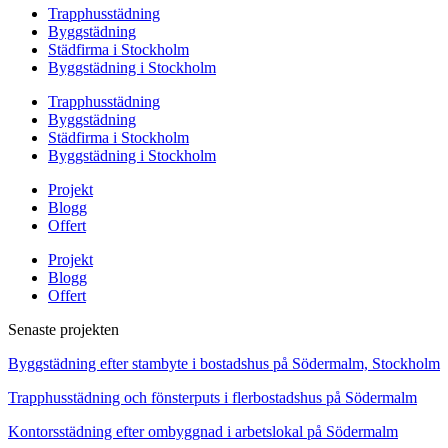
Trapphusstädning
Byggstädning
Städfirma i Stockholm
Byggstädning i Stockholm
Trapphusstädning
Byggstädning
Städfirma i Stockholm
Byggstädning i Stockholm
Projekt
Blogg
Offert
Projekt
Blogg
Offert
Senaste projekten
Byggstädning efter stambyte i bostadshus på Södermalm, Stockholm
Trapphusstädning och fönsterputs i flerbostadshus på Södermalm
Kontorsstädning efter ombyggnad i arbetslokal på Södermalm