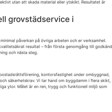
ktivt utan att skada material eller ytskikt. Resultatet är
ll grovstädservice i
 minimal påverkan på övriga arbeten och er verksamhet.
 kvalitetsäkrat resultat – från första genomgång till godkänd
tning och nästa steg.
i bostadsrättsförening, kontorsfastighet under ombyggnad,
d och säkerhetskrav. Vi tar hand om byggdamm i flera skikt,
iga ytor. Målet är en ren, trygg och funktionell miljö som