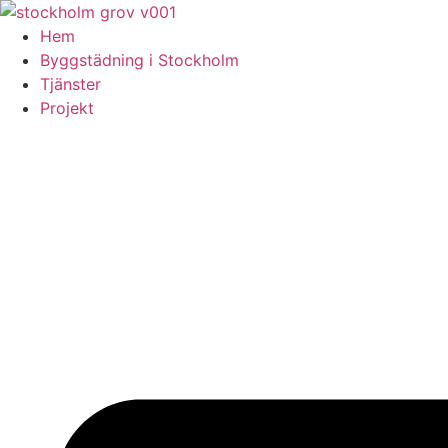
Skip
to
Hem
content
Byggstädning i Stockholm
Tjänster
Projekt