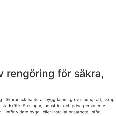
 rengöring för säkra,
ng i Skarpnäck hanterar byggdamm, grov smuts, fett, skräp
tadsrättsföreningar, industrier och privatpersoner. Vi
 – inför vidare bygg- eller installationsarbete, inför