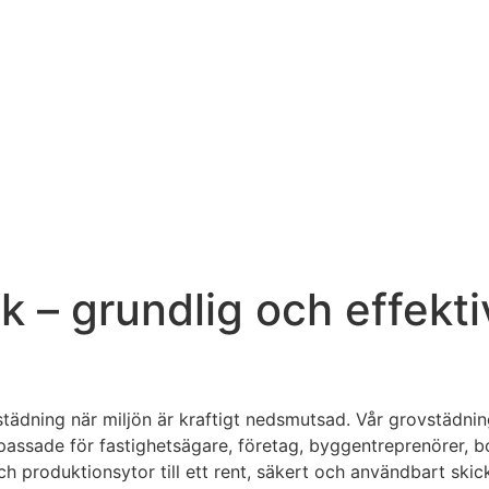
– grundlig och effektiv
städning när miljön är kraftigt nedsmutsad. Vår grovstädni
ssade för fastighetsägare, företag, byggentreprenörer, bos
och produktionsytor till ett rent, säkert och användbart skick