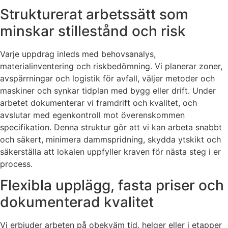
Strukturerat arbetssätt som
minskar stillestånd och risk
Varje uppdrag inleds med behovsanalys,
materialinventering och riskbedömning. Vi planerar zoner,
avspärrningar och logistik för avfall, väljer metoder och
maskiner och synkar tidplan med bygg eller drift. Under
arbetet dokumenterar vi framdrift och kvalitet, och
avslutar med egenkontroll mot överenskommen
specifikation. Denna struktur gör att vi kan arbeta snabbt
och säkert, minimera dammspridning, skydda ytskikt och
säkerställa att lokalen uppfyller kraven för nästa steg i er
process.
Flexibla upplägg, fasta priser och
dokumenterad kvalitet
Vi erbjuder arbeten på obekväm tid, helger eller i etapper