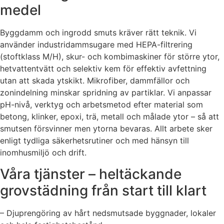
medel
Byggdamm och ingrodd smuts kräver rätt teknik. Vi
använder industridammsugare med HEPA-filtrering
(stoftklass M/H), skur- och kombimaskiner för större ytor,
hetvattentvätt och selektiv kem för effektiv avfettning
utan att skada ytskikt. Mikrofiber, dammfällor och
zonindelning minskar spridning av partiklar. Vi anpassar
pH-nivå, verktyg och arbetsmetod efter material som
betong, klinker, epoxi, trä, metall och målade ytor – så att
smutsen försvinner men ytorna bevaras. Allt arbete sker
enligt tydliga säkerhetsrutiner och med hänsyn till
inomhusmiljö och drift.
Våra tjänster – heltäckande
grovstädning från start till klart
– Djuprengöring av hårt nedsmutsade byggnader, lokaler