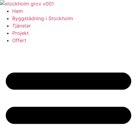
Skip
to
Hem
content
Byggstädning i Stockholm
Tjänster
Projekt
Offert