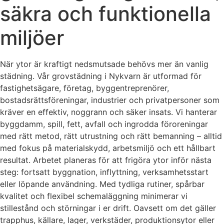
säkra och funktionella
miljöer
När ytor är kraftigt nedsmutsade behövs mer än vanlig
städning. Vår grovstädning i Nykvarn är utformad för
fastighetsägare, företag, byggentreprenörer,
bostadsrättsföreningar, industrier och privatpersoner som
kräver en effektiv, noggrann och säker insats. Vi hanterar
byggdamm, spill, fett, avfall och ingrodda föroreningar
med rätt metod, rätt utrustning och rätt bemanning – alltid
med fokus på materialskydd, arbetsmiljö och ett hållbart
resultat. Arbetet planeras för att frigöra ytor inför nästa
steg: fortsatt byggnation, inflyttning, verksamhetsstart
eller löpande användning. Med tydliga rutiner, spårbar
kvalitet och flexibel schemaläggning minimerar vi
stillestånd och störningar i er drift. Oavsett om det gäller
trapphus, källare, lager, verkstäder, produktionsytor eller