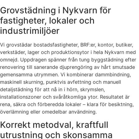
Grovstädning i Nykvarn för
fastigheter, lokaler och
industrimiljöer
Vi grovstädar bostadsfastigheter, BRF:er, kontor, butiker,
verkstäder, lager och produktionsytor i hela Nykvarn med
omnejd. Uppdragen spänner från tung byggstädning efter
renovering till sanerande djuprengöring av hårt smutsade
gemensamma utrymmen. Vi kombinerar dammbindning,
maskinell skurning, punktvis avfettning och manuell
detaljstädning för att nå in i hörn, skrymslen,
installationszoner och svåråtkomliga ytor. Resultatet är
rena, säkra och förberedda lokaler – klara för besiktning,
överlämning eller omedelbar användning.
Korrekt metodval, kraftfull
utrustning och skonsamma