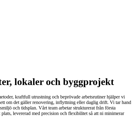
er, lokaler och byggprojekt
etoder, kraftfull utrustning och beprövade arbetsrutiner hjälper vi
tt om det gäller renovering, inflyttning eller daglig drift. Vi tar hand
miljö och tidsplan. Vårt team arbetar strukturerat från första
lats, levererad med precision och flexibilitet så att ni minimerar