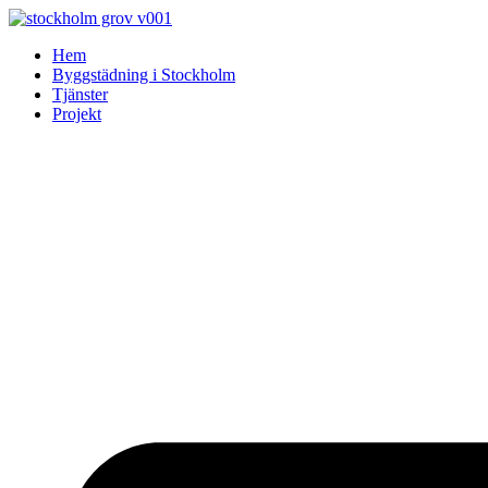
Skip
to
Hem
content
Byggstädning i Stockholm
Tjänster
Projekt