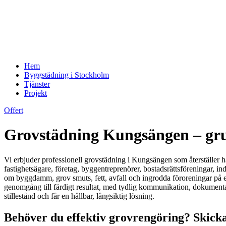
Hem
Byggstädning i Stockholm
Tjänster
Projekt
Offert
Grovstädning Kungsängen – grund
Vi erbjuder professionell grovstädning i Kungsängen som återställer hår
fastighetsägare, företag, byggentreprenörer, bostadsrättsföreningar, ind
om byggdamm, grov smuts, fett, avfall och ingrodda föroreningar på ett 
genomgång till färdigt resultat, med tydlig kommunikation, dokumentatio
stillestånd och får en hållbar, långsiktig lösning.
Behöver du effektiv grovrengöring? Skicka