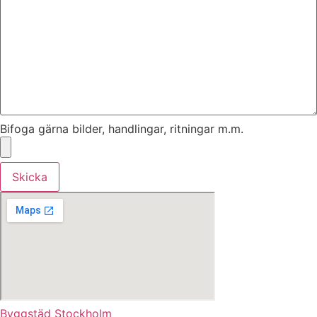
Bifoga gärna bilder, handlingar, ritningar m.m.
Skicka
Byggstäd Stockholm