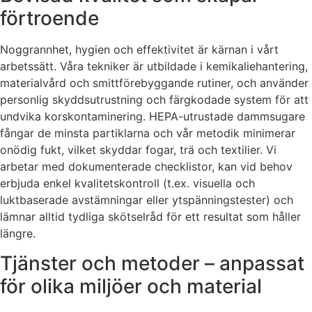
förtroende
Noggrannhet, hygien och effektivitet är kärnan i vårt
arbetssätt. Våra tekniker är utbildade i kemikaliehantering,
materialvård och smittförebyggande rutiner, och använder
personlig skyddsutrustning och färgkodade system för att
undvika korskontaminering. HEPA-utrustade dammsugare
fångar de minsta partiklarna och vår metodik minimerar
onödig fukt, vilket skyddar fogar, trä och textilier. Vi
arbetar med dokumenterade checklistor, kan vid behov
erbjuda enkel kvalitetskontroll (t.ex. visuella och
luktbaserade avstämningar eller ytspänningstester) och
lämnar alltid tydliga skötselråd för ett resultat som håller
längre.
Tjänster och metoder – anpassat
för olika miljöer och material