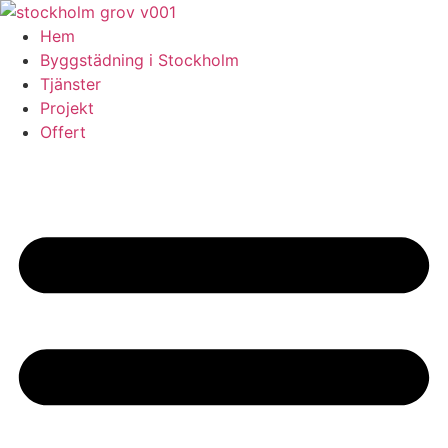
Skip
to
Hem
content
Byggstädning i Stockholm
Tjänster
Projekt
Offert