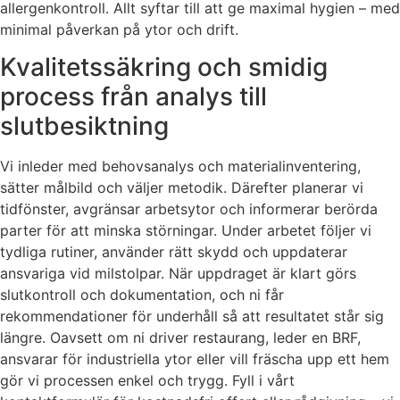
allergenkontroll. Allt syftar till att ge maximal hygien – med
minimal påverkan på ytor och drift.
Kvalitetssäkring och smidig
process från analys till
slutbesiktning
Vi inleder med behovsanalys och materialinventering,
sätter målbild och väljer metodik. Därefter planerar vi
tidfönster, avgränsar arbetsytor och informerar berörda
parter för att minska störningar. Under arbetet följer vi
tydliga rutiner, använder rätt skydd och uppdaterar
ansvariga vid milstolpar. När uppdraget är klart görs
slutkontroll och dokumentation, och ni får
rekommendationer för underhåll så att resultatet står sig
längre. Oavsett om ni driver restaurang, leder en BRF,
ansvarar för industriella ytor eller vill fräscha upp ett hem
gör vi processen enkel och trygg. Fyll i vårt