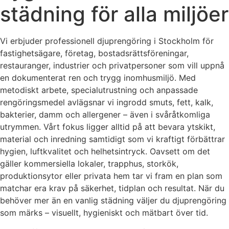
städning för alla miljöer
Vi erbjuder professionell djuprengöring i Stockholm för
fastighetsägare, företag, bostadsrättsföreningar,
restauranger, industrier och privatpersoner som vill uppnå
en dokumenterat ren och trygg inomhusmiljö. Med
metodiskt arbete, specialutrustning och anpassade
rengöringsmedel avlägsnar vi ingrodd smuts, fett, kalk,
bakterier, damm och allergener – även i svåråtkomliga
utrymmen. Vårt fokus ligger alltid på att bevara ytskikt,
material och inredning samtidigt som vi kraftigt förbättrar
hygien, luftkvalitet och helhetsintryck. Oavsett om det
gäller kommersiella lokaler, trapphus, storkök,
produktionsytor eller privata hem tar vi fram en plan som
matchar era krav på säkerhet, tidplan och resultat. När du
behöver mer än en vanlig städning väljer du djuprengöring
som märks – visuellt, hygieniskt och mätbart över tid.