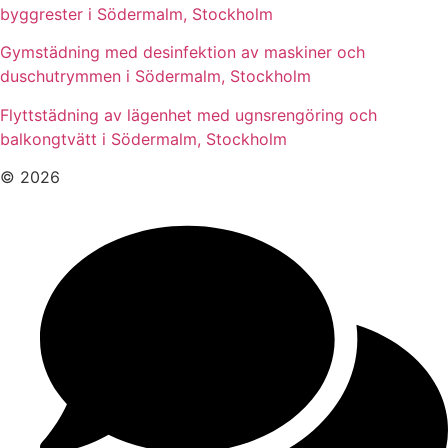
byggrester i Södermalm, Stockholm
Gymstädning med desinfektion av maskiner och
duschutrymmen i Södermalm, Stockholm
Flyttstädning av lägenhet med ugnsrengöring och
balkongtvätt i Södermalm, Stockholm
© 2026