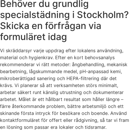
Behöver du grundlig
specialstädning i Stockholm?
Skicka en förfrågan via
formuläret idag
Vi skräddarsyr varje uppdrag efter lokalens användning,
material och hygienkrav. Efter en kort behovsanalys
rekommenderar vi rätt metoder: ångbehandling, mekanisk
bearbetning, lågskummande medel, pH-anpassad kemi,
mikroberättigad sanering och HEPA-filtrering där det
krävs. Vi planerar så att verksamheten störs minimalt,
arbetar säkert runt känslig utrustning och dokumenterar
arbetet. Målet är ett hållbart resultat som håller längre –
färre återkommande problem, bättre arbetsmiljö och ett
skinande första intryck för besökare och boende. Använd
kontaktformuläret för offert eller rådgivning, så tar vi fram
en lösning som passar era lokaler och tidsramar.