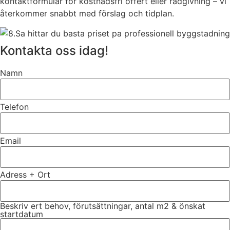
kontaktformulär för kostnadsfri offert eller rådgivning – vi
återkommer snabbt med förslag och tidplan.
Kontakta oss idag!
Namn
Telefon
Email
Adress + Ort
Beskriv ert behov, förutsättningar, antal m2 & önskat
startdatum