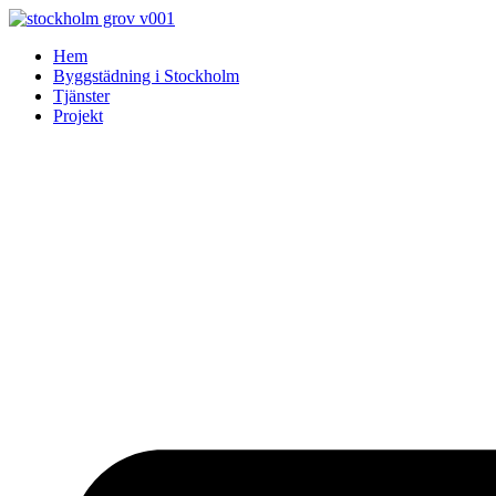
Skip
to
Hem
content
Byggstädning i Stockholm
Tjänster
Projekt