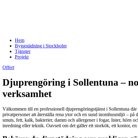
Hem
Byggstädning i Stockholm
Tjänster
Projekt
Offert
Djuprengöring i Sollentuna – n
verksamhet
Välkommen till en professionell djuprengöringstjänst i Sollentuna där pr
privatpersoner att återställa rena ytor och en sund inomhusmiljö – på 
smuts, fett, kalk, bakterier, damm och allergener i fogar, lister, hörn o
inredning eller teknik. Oavsett om det gäller ett storkök, ett kontor, e