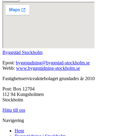
Byggstäd Stockholm
Epost:
byggstadning@byggstad-stockholm.se
Webb:
www.byggstädning-stockholm.se
Fastighetsserviceaktiebolaget grundades år 2010
Post: Box 12704
112 94 Kungsholmen
Stockholm
Hitta till oss
Navigering
Hem