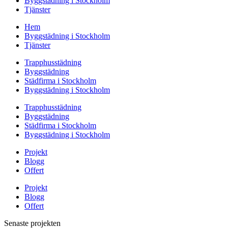
Byggstädning i Stockholm
Tjänster
Hem
Byggstädning i Stockholm
Tjänster
Trapphusstädning
Byggstädning
Städfirma i Stockholm
Byggstädning i Stockholm
Trapphusstädning
Byggstädning
Städfirma i Stockholm
Byggstädning i Stockholm
Projekt
Blogg
Offert
Projekt
Blogg
Offert
Senaste projekten