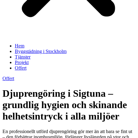
Hem
Byggstädning i Stockholm
Tjänster
Projekt
Offert
Offert
Djuprengöring i Sigtuna –
grundlig hygien och skinande
helhetsintryck i alla miljöer
En professionellt utförd djuprengöring gör mer än att bara se fint ut
– den förbättrar inomhusmiljön, förlänger livslängden på ytor och