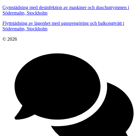
Gymstädning med desinfektion av maskiner och duschutrymmen i
Södermalm, Stockholm
Flyttstädning av lägenhet med ugnsrengöring och balkongtvätt i
Södermalm, Stockholm
© 2026