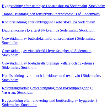
Byggstädning efter stambyte i bostadshus på Södermalm, Stockholm
Trapphusstädning och fönsterputs i flerbostadshus på Södermalm
Kontorsstädning efter ombyggnad i arbetslokal på Södermalm
Djuprengöring i kvarteret Nykvarn på Södermalm, Stockholm
Grovstädning av butikslokal inför omprofilering i Södermalm,
Stockholm
Grovstädning av vindsförråd i hyresfastighet på Södermalm,
Stockholm
Grovstädning av bostadsrättsförenings källare och cykelrum i
Södermalm, Stockholm
Hotellstädning av rum och korridorer med textiltvätt i Södermalm,
Stockholm
Restaurangstädning efter stängning med köksdjuprengöring i
Vasastan, Stockholm
Byggstädning efter renovering med bortforsling av byggrester i
Södermalm, Stockholm