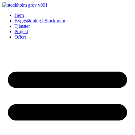
Skip
to
Hem
content
Byggstädning i Stockholm
Tjänster
Projekt
Offert