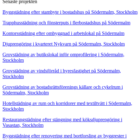
Senaste projekten
Byggstädning efter stambyte i bostadshus på Södermalm, Stockholm
Trapphusstädning och fönsterputs i flerbostadshus på Södermalm
Kontorsstädning efter ombyggnad i arbetslokal på Södermalm
Djuprengöring i kvarteret Nykvarn på Södermalm, Stockholm
Grovstädning av butikslokal inför omprofilering i Södermalm,
Stockholm
Grovstädning av vindsförråd i hyresfastighet på Södermalm,
Stockholm
Grovstädning av bostadsrättsförenings källare och cykelrum i
Södermalm, Stockholm
Hotellstädning av rum och korridorer med textiltvätt i Södermalm,
Stockholm
Restaurangstädning efter stängning med köksdjuprengöring i
Vasastan, Stockholm
Byggstädning efter renovering med bortforsling av byggrester i