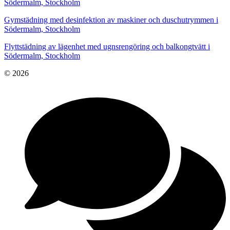
Södermalm, Stockholm
Gymstädning med desinfektion av maskiner och duschutrymmen i
Södermalm, Stockholm
Flyttstädning av lägenhet med ugnsrengöring och balkongtvätt i
Södermalm, Stockholm
© 2026