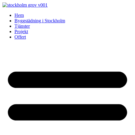
Skip
to
Hem
content
Byggstädning i Stockholm
Tjänster
Projekt
Offert