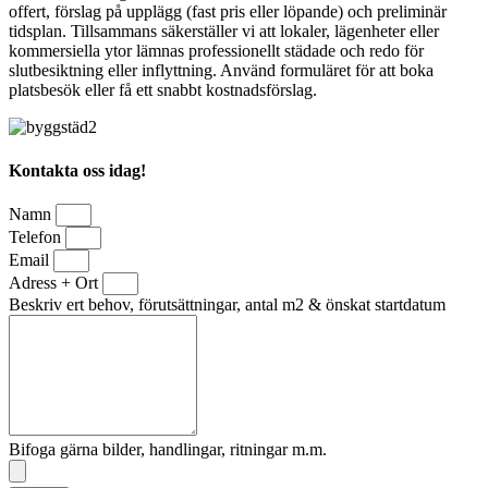
offert, förslag på upplägg (fast pris eller löpande) och preliminär
tidsplan. Tillsammans säkerställer vi att lokaler, lägenheter eller
kommersiella ytor lämnas professionellt städade och redo för
slutbesiktning eller inflyttning. Använd formuläret för att boka
platsbesök eller få ett snabbt kostnadsförslag.
Kontakta oss idag!
Namn
Telefon
Email
Adress + Ort
Beskriv ert behov, förutsättningar, antal m2 & önskat startdatum
Bifoga gärna bilder, handlingar, ritningar m.m.