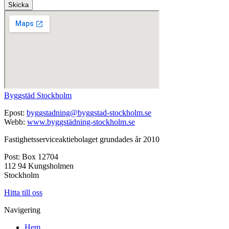
Skicka
Byggstäd Stockholm
Epost:
byggstadning@byggstad-stockholm.se
Webb:
www.byggstädning-stockholm.se
Fastighetsserviceaktiebolaget grundades år 2010
Post: Box 12704
112 94 Kungsholmen
Stockholm
Hitta till oss
Navigering
Hem