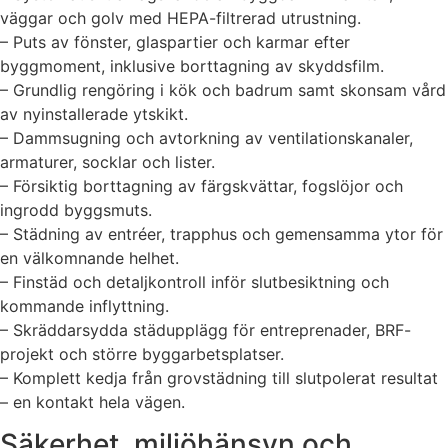
väggar och golv med HEPA-filtrerad utrustning.
– Puts av fönster, glaspartier och karmar efter
byggmoment, inklusive borttagning av skyddsfilm.
– Grundlig rengöring i kök och badrum samt skonsam vård
av nyinstallerade ytskikt.
– Dammsugning och avtorkning av ventilationskanaler,
armaturer, socklar och lister.
– Försiktig borttagning av färgskvättar, fogslöjor och
ingrodd byggsmuts.
– Städning av entréer, trapphus och gemensamma ytor för
en välkomnande helhet.
– Finstäd och detaljkontroll inför slutbesiktning och
kommande inflyttning.
– Skräddarsydda städupplägg för entreprenader, BRF-
projekt och större byggarbetsplatser.
– Komplett kedja från grovstädning till slutpolerat resultat
– en kontakt hela vägen.
Säkerhet, miljöhänsyn och