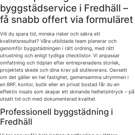
byggstädservice i Fredhäll –
få snabb offert via formuläret
Vill du spara tid, minska risker och säkra ett
kvalitetsresultat? Våra utbildade team planerar och
genomför byggstädningen i rätt ordning, med rätt
utrustning och enligt tydliga checklistor. Vi anpassar
omfattning och tidplan efter entreprenadens storlek,
projektets skede och dina krav på slutleverans. Oavsett
om det gäller en hel fastighet, gemensamma utrymmen i
en BRF, kontor, butik eller en privat bostad får du en
effektiv insats som skapar ett skinande helhetsintryck – på
utsatt tid och med dokumenterad kvalitet.
Professionell byggstädning i
Fredhäll