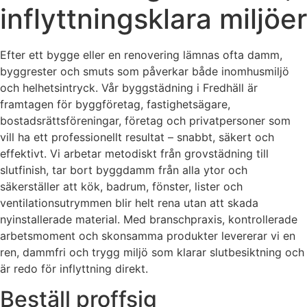
inflyttningsklara miljöer
Efter ett bygge eller en renovering lämnas ofta damm,
byggrester och smuts som påverkar både inomhusmiljö
och helhetsintryck. Vår byggstädning i Fredhäll är
framtagen för byggföretag, fastighetsägare,
bostadsrättsföreningar, företag och privatpersoner som
vill ha ett professionellt resultat – snabbt, säkert och
effektivt. Vi arbetar metodiskt från grovstädning till
slutfinish, tar bort byggdamm från alla ytor och
säkerställer att kök, badrum, fönster, lister och
ventilationsutrymmen blir helt rena utan att skada
nyinstallerade material. Med branschpraxis, kontrollerade
arbetsmoment och skonsamma produkter levererar vi en
ren, dammfri och trygg miljö som klarar slutbesiktning och
är redo för inflyttning direkt.
Beställ proffsig