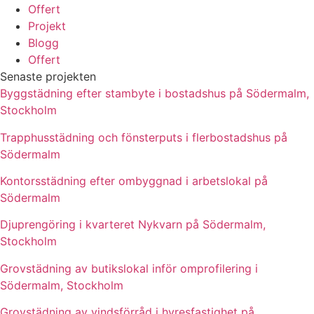
Offert
Projekt
Blogg
Offert
Senaste projekten
Byggstädning efter stambyte i bostadshus på Södermalm,
Stockholm
Trapphusstädning och fönsterputs i flerbostadshus på
Södermalm
Kontorsstädning efter ombyggnad i arbetslokal på
Södermalm
Djuprengöring i kvarteret Nykvarn på Södermalm,
Stockholm
Grovstädning av butikslokal inför omprofilering i
Södermalm, Stockholm
Grovstädning av vindsförråd i hyresfastighet på