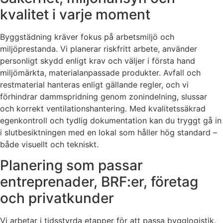
kvalitet i varje moment
Byggstädning kräver fokus på arbetsmiljö och
miljöprestanda. Vi planerar riskfritt arbete, använder
personligt skydd enligt krav och väljer i första hand
miljömärkta, materialanpassade produkter. Avfall och
restmaterial hanteras enligt gällande regler, och vi
förhindrar dammspridning genom zonindelning, slussar
och korrekt ventilationshantering. Med kvalitetssäkrad
egenkontroll och tydlig dokumentation kan du tryggt gå in
i slutbesiktningen med en lokal som håller hög standard –
både visuellt och tekniskt.
Planering som passar
entreprenader, BRF:er, företag
och privatkunder
Vi arbetar i tidsstyrda etapper för att passa bygglogistik,