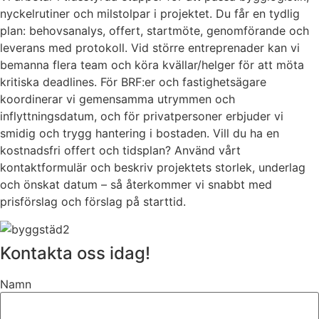
nyckelrutiner och milstolpar i projektet. Du får en tydlig
plan: behovsanalys, offert, startmöte, genomförande och
leverans med protokoll. Vid större entreprenader kan vi
bemanna flera team och köra kvällar/helger för att möta
kritiska deadlines. För BRF:er och fastighetsägare
koordinerar vi gemensamma utrymmen och
inflyttningsdatum, och för privatpersoner erbjuder vi
smidig och trygg hantering i bostaden. Vill du ha en
kostnadsfri offert och tidsplan? Använd vårt
kontaktformulär och beskriv projektets storlek, underlag
och önskat datum – så återkommer vi snabbt med
prisförslag och förslag på starttid.
Kontakta oss idag!
Namn