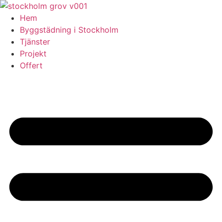
Skip
to
Hem
content
Byggstädning i Stockholm
Tjänster
Projekt
Offert