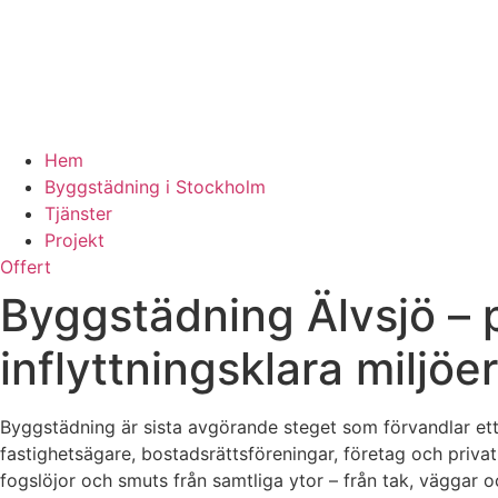
Hem
Byggstädning i Stockholm
Tjänster
Projekt
Offert
Byggstädning Älvsjö – p
inflyttningsklara miljöer
Byggstädning är sista avgörande steget som förvandlar ett by
fastighetsägare, bostadsrättsföreningar, företag och priv
fogslöjor och smuts från samtliga ytor – från tak, väggar 