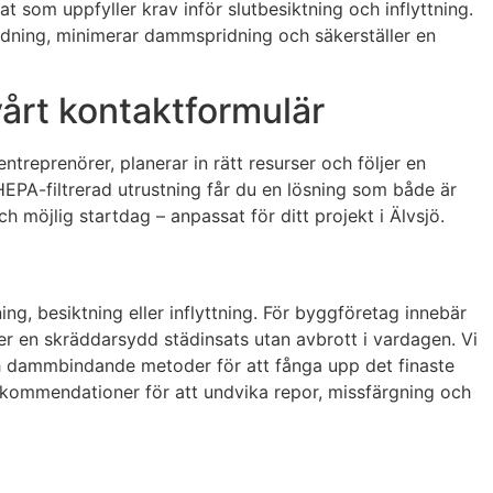
at som uppfyller krav inför slutbesiktning och inflyttning.
ordning, minimerar dammspridning och säkerställer en
vårt kontaktformulär
reprenörer, planerar in rätt resurser och följer en
HEPA-filtrerad utrustning får du en lösning som både är
 möjlig startdag – anpassat för ditt projekt i Älvsjö.
ing, besiktning eller inflyttning. För byggföretag innebär
er en skräddarsydd städinsats utan avbrott i vardagen. Vi
ch dammbindande metoder för att fånga upp det finaste
 rekommendationer för att undvika repor, missfärgning och