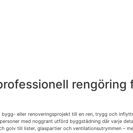
rofessionell rengöring 
gg- eller renoveringsprojekt till en ren, trygg och inflyttni
atpersoner med noggrant utförd byggstädning där varje deta
och golv till lister, glaspartier och ventilationsutrymmen 