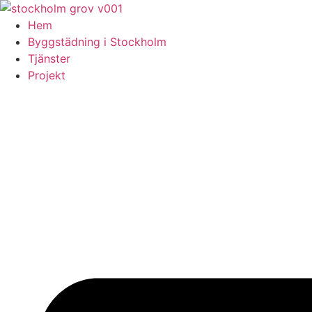
Skip
to
Hem
content
Byggstädning i Stockholm
Tjänster
Projekt