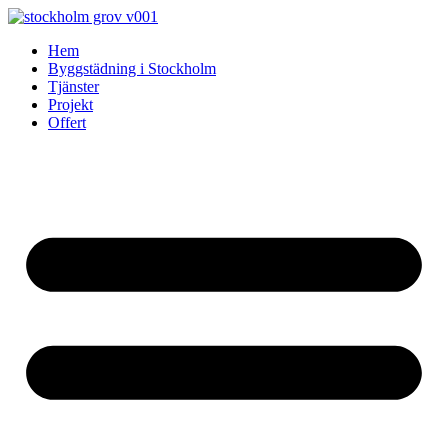
Skip
to
Hem
content
Byggstädning i Stockholm
Tjänster
Projekt
Offert