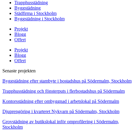
Trapphusstädning
Byggstädning
Städfirma i Stockholm
Byggstädning i Stockholm
Projekt
Blogg
Offert
Projekt
Blogg
Offert
Senaste projekten
Byggstädning efter stambyte i bostadshus på Södermalm, Stockholm
Trapphusstädning och fönsterputs i flerbostadshus på Södermalm
Kontorsstädning efter ombyggnad i arbetslokal på Södermalm
Djuprengöring i kvarteret Nykvarn på Södermalm, Stockholm
Grovstädning av butikslokal inför omprofilering i Södermalm,
Stockholm