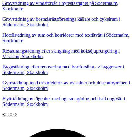
Grovstädning av vindsförråd i hyresfastighet på Södermalm,
Stockholm
Grovstädning av bostadsrättsförenings källare och cykelrum i
Södermalm, Stockholm
Hotellstädning av rum och korridorer med textiltvätt i Södermalm,
Stockholm
Restaurangstädning efter stängning med köksdjuprengöring i
Vasastan, Stockholm
Byggstädning efter renovering med bortforsling av byggrester i
Södermalm, Stockholm
Gymstädning med desinfektion av maskiner och duschutrymmen i
Södermalm, Stockholm
Flyttstädning av lägenhet med ugnsrengöring och balkongtvätt i
Södermalm, Stockholm
© 2026