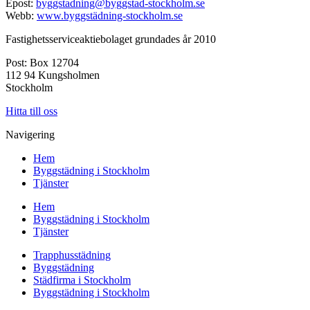
Epost:
byggstadning@byggstad-stockholm.se
Webb:
www.byggstädning-stockholm.se
Fastighetsserviceaktiebolaget grundades år 2010
Post: Box 12704
112 94 Kungsholmen
Stockholm
Hitta till oss
Navigering
Hem
Byggstädning i Stockholm
Tjänster
Hem
Byggstädning i Stockholm
Tjänster
Trapphusstädning
Byggstädning
Städfirma i Stockholm
Byggstädning i Stockholm