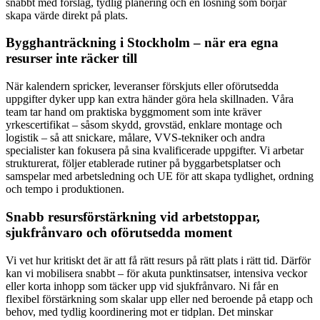
snabbt med förslag, tydlig planering och en lösning som börjar
skapa värde direkt på plats.
Bygghanträckning i Stockholm – när era egna
resurser inte räcker till
När kalendern spricker, leveranser förskjuts eller oförutsedda
uppgifter dyker upp kan extra händer göra hela skillnaden. Våra
team tar hand om praktiska byggmoment som inte kräver
yrkescertifikat – såsom skydd, grovstäd, enklare montage och
logistik – så att snickare, målare, VVS-tekniker och andra
specialister kan fokusera på sina kvalificerade uppgifter. Vi arbetar
strukturerat, följer etablerade rutiner på byggarbetsplatser och
samspelar med arbetsledning och UE för att skapa tydlighet, ordning
och tempo i produktionen.
Snabb resursförstärkning vid arbetstoppar,
sjukfrånvaro och oförutsedda moment
Vi vet hur kritiskt det är att få rätt resurs på rätt plats i rätt tid. Därför
kan vi mobilisera snabbt – för akuta punktinsatser, intensiva veckor
eller korta inhopp som täcker upp vid sjukfrånvaro. Ni får en
flexibel förstärkning som skalar upp eller ned beroende på etapp och
behov, med tydlig koordinering mot er tidplan. Det minskar