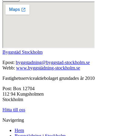
Byggstäd Stockholm
Epost:
byggstadning@byggstad-stockholm.se
Webb:
www.byggstädning-stockholm.se
Fastighetsserviceaktiebolaget grundades år 2010
Post: Box 12704
112 94 Kungsholmen
Stockholm
Hitta till oss
Navigering
Hem
Byggstädning i Stockholm