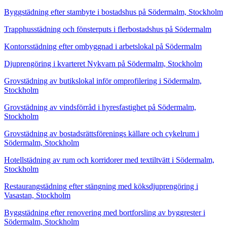
Byggstädning efter stambyte i bostadshus på Södermalm, Stockholm
Trapphusstädning och fönsterputs i flerbostadshus på Södermalm
Kontorsstädning efter ombyggnad i arbetslokal på Södermalm
Djuprengöring i kvarteret Nykvarn på Södermalm, Stockholm
Grovstädning av butikslokal inför omprofilering i Södermalm,
Stockholm
Grovstädning av vindsförråd i hyresfastighet på Södermalm,
Stockholm
Grovstädning av bostadsrättsförenings källare och cykelrum i
Södermalm, Stockholm
Hotellstädning av rum och korridorer med textiltvätt i Södermalm,
Stockholm
Restaurangstädning efter stängning med köksdjuprengöring i
Vasastan, Stockholm
Byggstädning efter renovering med bortforsling av byggrester i
Södermalm, Stockholm