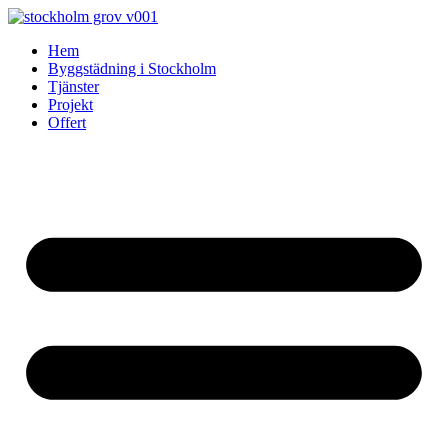
Skip
to
Hem
content
Byggstädning i Stockholm
Tjänster
Projekt
Offert