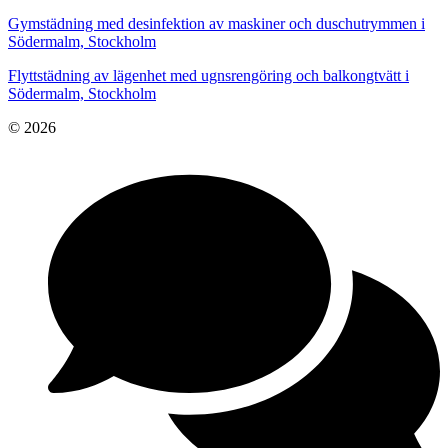
Gymstädning med desinfektion av maskiner och duschutrymmen i
Södermalm, Stockholm
Flyttstädning av lägenhet med ugnsrengöring och balkongtvätt i
Södermalm, Stockholm
© 2026