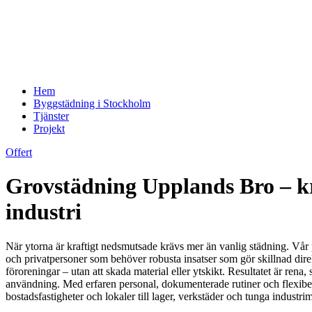
Hem
Byggstädning i Stockholm
Tjänster
Projekt
Offert
Grovstädning Upplands Bro – kraf
industri
När ytorna är kraftigt nedsmutsade krävs mer än vanlig städning. Vår p
och privatpersoner som behöver robusta insatser som gör skillnad dire
föroreningar – utan att skada material eller ytskikt. Resultatet är rena
användning. Med erfaren personal, dokumenterade rutiner och flexibel s
bostadsfastigheter och lokaler till lager, verkstäder och tunga industri