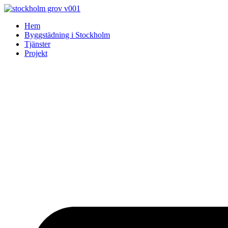
Skip
to
Hem
content
Byggstädning i Stockholm
Tjänster
Projekt