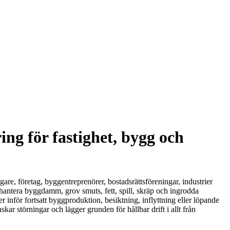
ing för fastighet, bygg och
are, företag, byggentreprenörer, bostadsrättsföreningar, industrier
 hantera byggdamm, grov smuts, fett, spill, skräp och ingrodda
er inför fortsatt byggproduktion, besiktning, inflyttning eller löpande
r störningar och lägger grunden för hållbar drift i allt från