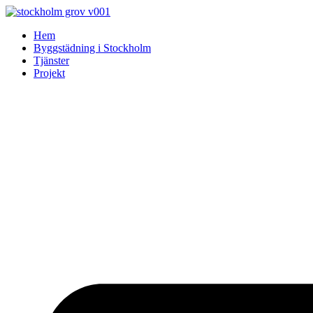
Skip
to
Hem
content
Byggstädning i Stockholm
Tjänster
Projekt