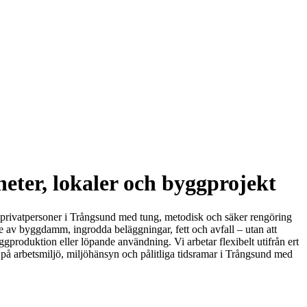
heter, lokaler och byggprojekt
ch privatpersoner i Trångsund med tung, metodisk och säker rengöring
ade av byggdamm, ingrodda beläggningar, fett och avfall – utan att
 byggproduktion eller löpande användning. Vi arbetar flexibelt utifrån ert
 på arbetsmiljö, miljöhänsyn och pålitliga tidsramar i Trångsund med