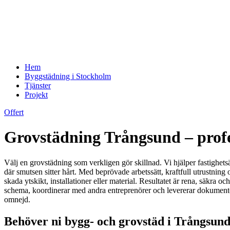
Hem
Byggstädning i Stockholm
Tjänster
Projekt
Offert
Grovstädning Trångsund – profes
Välj en grovstädning som verkligen gör skillnad. Vi hjälper fastighet
där smutsen sitter hårt. Med beprövade arbetssätt, kraftfull utrustnin
skada ytskikt, installationer eller material. Resultatet är rena, säkra o
schema, koordinerar med andra entreprenörer och levererar dokumentera
omnejd.
Behöver ni bygg- och grovstäd i Trångsund