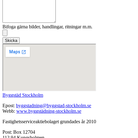
Bifoga gärna bilder, handlingar, ritningar m.m.
Skicka
Byggstäd Stockholm
Epost:
byggstadning@byggstad-stockholm.se
Webb:
www.byggstädning-stockholm.se
Fastighetsserviceaktiebolaget grundades år 2010
Post: Box 12704
112 94 Kungsholmen