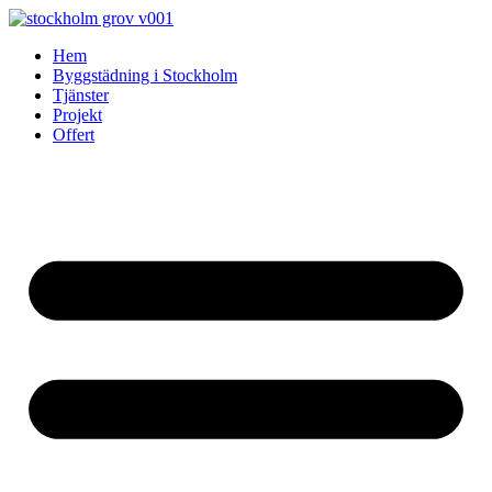
Skip
to
Hem
content
Byggstädning i Stockholm
Tjänster
Projekt
Offert