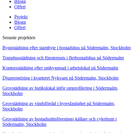
Blogg
Offert
Projekt
Blogg
Offert
Senaste projekten
Byggstädning efter stambyte i bostadshus på Södermalm, Stockholm
Trapphusstädning och fönsterputs i flerbostadshus på Södermalm
Kontorsstädning efter ombyggnad i arbetslokal på Södermalm
Djuprengöring i kvarteret Nykvarn på Södermalm, Stockholm
Grovstädning av butikslokal inför omprofilering i Södermalm,
Stockholm
Grovstädning av vindsförråd i hyresfastighet på Södermalm,
Stockholm
Grovstädning av bostadsrättsförenings källare och cykelrum i
Södermalm, Stockholm