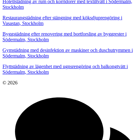
Hotellstädning av rum och korridorer med textiltvätt i Södermalm,
Stockholm
Restaurangstädning efter stängning med köksdjuprengöring i
Vasastan, Stockholm
Byggstädning efter renovering med bortforsling av byggrester i
Södermalm, Stockholm
Gymstädning med desinfektion av maskiner och duschutrymmen i
Södermalm, Stockholm
Flyttstädning av lägenhet med ugnsrengöring och balkongtvätt i
Södermalm, Stockholm
© 2026