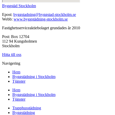
Byggstäd Stockholm
Epost:
byggstadning@byggstad-stockholm.se
Webb:
www.byggstädning-stockholm.se
Fastighetsserviceaktiebolaget grundades år 2010
Post: Box 12704
112 94 Kungsholmen
Stockholm
Hitta till oss
Navigering
Hem
Byggstädning i Stockholm
Tjänster
Hem
Byggstädning i Stockholm
Tjänster
Trapphusstädning
Byggstädning