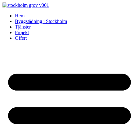
Skip
to
Hem
content
Byggstädning i Stockholm
Tjänster
Projekt
Offert