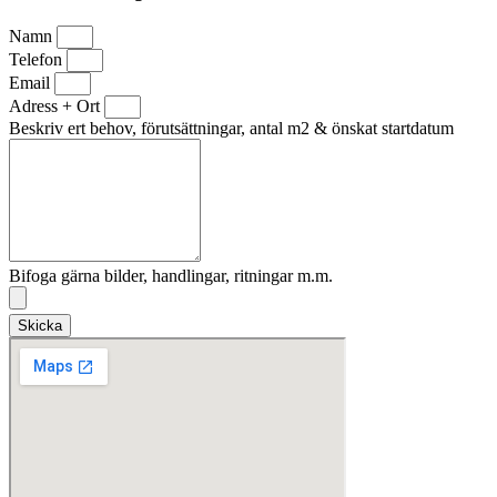
Namn
Telefon
Email
Adress + Ort
Beskriv ert behov, förutsättningar, antal m2 & önskat startdatum
Bifoga gärna bilder, handlingar, ritningar m.m.
Skicka