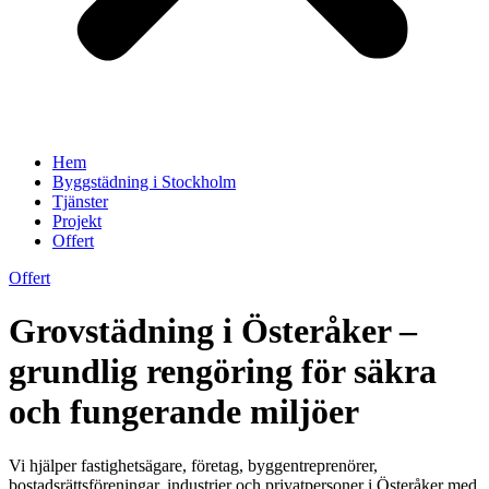
Hem
Byggstädning i Stockholm
Tjänster
Projekt
Offert
Offert
Grovstädning i Österåker –
grundlig rengöring för säkra
och fungerande miljöer
Vi hjälper fastighetsägare, företag, byggentreprenörer,
bostadsrättsföreningar, industrier och privatpersoner i Österåker med