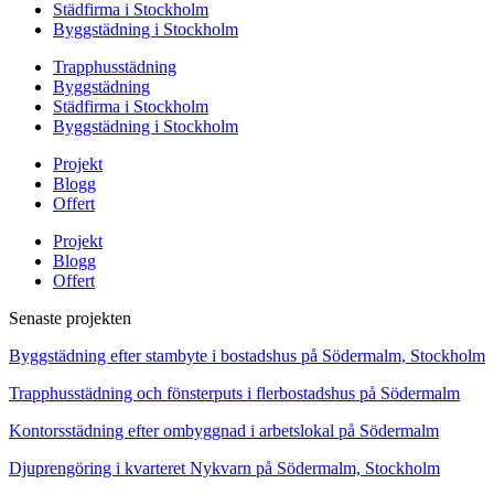
Städfirma i Stockholm
Byggstädning i Stockholm
Trapphusstädning
Byggstädning
Städfirma i Stockholm
Byggstädning i Stockholm
Projekt
Blogg
Offert
Projekt
Blogg
Offert
Senaste projekten
Byggstädning efter stambyte i bostadshus på Södermalm, Stockholm
Trapphusstädning och fönsterputs i flerbostadshus på Södermalm
Kontorsstädning efter ombyggnad i arbetslokal på Södermalm
Djuprengöring i kvarteret Nykvarn på Södermalm, Stockholm