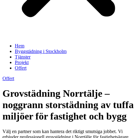
Hem
Byggstädning i Stockholm
Tjänster
Projekt
Offert
Offert
Grovstädning Norrtälje –
noggrann storstädning av tuffa
miljöer för fastighet och bygg
Välj en partner som kan hantera det riktigt smutsiga jobbet. Vi
erbjuder professionell grovstädning i Norrtälje för fastighetsägare,