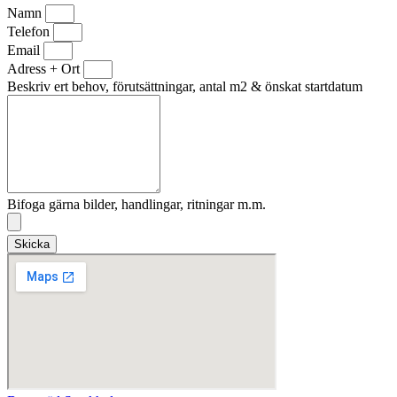
Namn
Telefon
Email
Adress + Ort
Beskriv ert behov, förutsättningar, antal m2 & önskat startdatum
Bifoga gärna bilder, handlingar, ritningar m.m.
Skicka