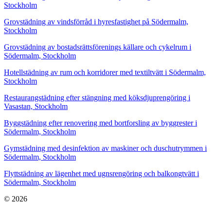
Stockholm
Grovstädning av vindsförråd i hyresfastighet på Södermalm,
Stockholm
Grovstädning av bostadsrättsförenings källare och cykelrum i
Södermalm, Stockholm
Hotellstädning av rum och korridorer med textiltvätt i Södermalm,
Stockholm
Restaurangstädning efter stängning med köksdjuprengöring i
Vasastan, Stockholm
Byggstädning efter renovering med bortforsling av byggrester i
Södermalm, Stockholm
Gymstädning med desinfektion av maskiner och duschutrymmen i
Södermalm, Stockholm
Flyttstädning av lägenhet med ugnsrengöring och balkongtvätt i
Södermalm, Stockholm
© 2026