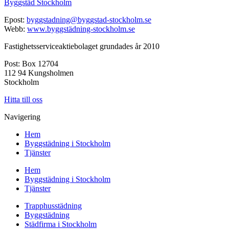
Byggstäd Stockholm
Epost:
byggstadning@byggstad-stockholm.se
Webb:
www.byggstädning-stockholm.se
Fastighetsserviceaktiebolaget grundades år 2010
Post: Box 12704
112 94 Kungsholmen
Stockholm
Hitta till oss
Navigering
Hem
Byggstädning i Stockholm
Tjänster
Hem
Byggstädning i Stockholm
Tjänster
Trapphusstädning
Byggstädning
Städfirma i Stockholm