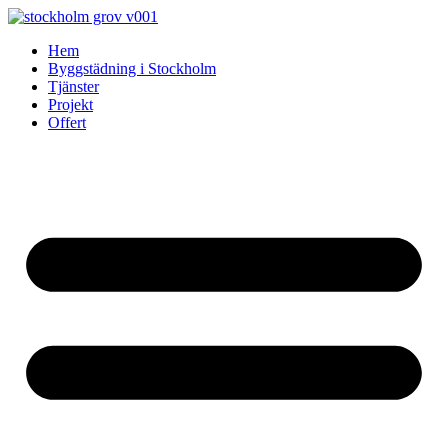
Skip
to
Hem
content
Byggstädning i Stockholm
Tjänster
Projekt
Offert