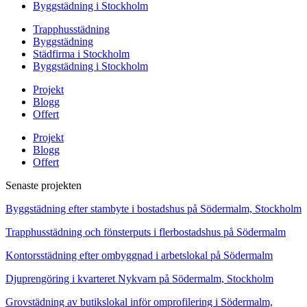
Byggstädning i Stockholm
Trapphusstädning
Byggstädning
Städfirma i Stockholm
Byggstädning i Stockholm
Projekt
Blogg
Offert
Projekt
Blogg
Offert
Senaste projekten
Byggstädning efter stambyte i bostadshus på Södermalm, Stockholm
Trapphusstädning och fönsterputs i flerbostadshus på Södermalm
Kontorsstädning efter ombyggnad i arbetslokal på Södermalm
Djuprengöring i kvarteret Nykvarn på Södermalm, Stockholm
Grovstädning av butikslokal inför omprofilering i Södermalm,