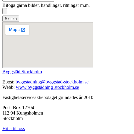
Bifoga gärna bilder, handlingar, ritningar m.m.
Skicka
Byggstäd Stockholm
Epost:
byggstadning@byggstad-stockholm.se
Webb:
www.byggstädning-stockholm.se
Fastighetsserviceaktiebolaget grundades år 2010
Post: Box 12704
112 94 Kungsholmen
Stockholm
Hitta till oss