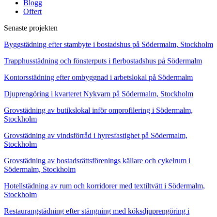
Blogg
Offert
Senaste projekten
Byggstädning efter stambyte i bostadshus på Södermalm, Stockholm
Trapphusstädning och fönsterputs i flerbostadshus på Södermalm
Kontorsstädning efter ombyggnad i arbetslokal på Södermalm
Djuprengöring i kvarteret Nykvarn på Södermalm, Stockholm
Grovstädning av butikslokal inför omprofilering i Södermalm,
Stockholm
Grovstädning av vindsförråd i hyresfastighet på Södermalm,
Stockholm
Grovstädning av bostadsrättsförenings källare och cykelrum i
Södermalm, Stockholm
Hotellstädning av rum och korridorer med textiltvätt i Södermalm,
Stockholm
Restaurangstädning efter stängning med köksdjuprengöring i