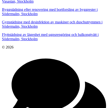
Vasastan, Stockholm
Byggstädning efter renovering med bortforsling av byggrester i
Södermalm, Stockholm
Gymstädning med desinfektion av maskiner och duschutrymmen i
Södermalm, Stockholm
Flyttstädning av lägenhet med ugnsrengöring och balkongtvätt i
Södermalm, Stockholm
© 2026