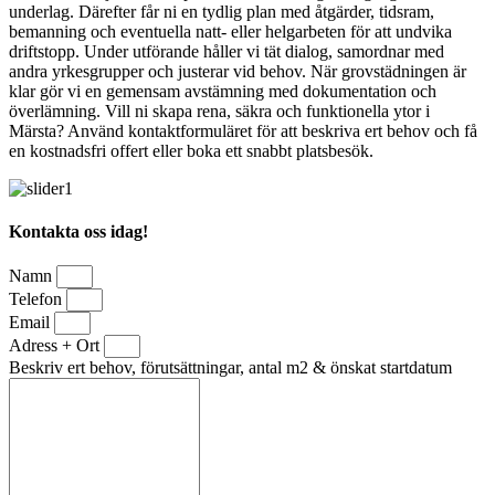
underlag. Därefter får ni en tydlig plan med åtgärder, tidsram,
bemanning och eventuella natt- eller helgarbeten för att undvika
driftstopp. Under utförande håller vi tät dialog, samordnar med
andra yrkesgrupper och justerar vid behov. När grovstädningen är
klar gör vi en gemensam avstämning med dokumentation och
överlämning. Vill ni skapa rena, säkra och funktionella ytor i
Märsta? Använd kontaktformuläret för att beskriva ert behov och få
en kostnadsfri offert eller boka ett snabbt platsbesök.
Kontakta oss idag!
Namn
Telefon
Email
Adress + Ort
Beskriv ert behov, förutsättningar, antal m2 & önskat startdatum