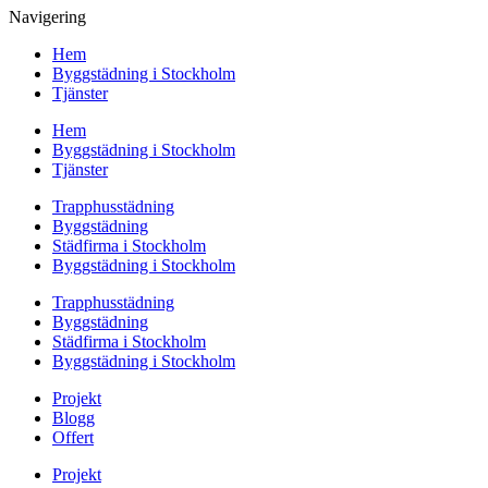
Navigering
Hem
Byggstädning i Stockholm
Tjänster
Hem
Byggstädning i Stockholm
Tjänster
Trapphusstädning
Byggstädning
Städfirma i Stockholm
Byggstädning i Stockholm
Trapphusstädning
Byggstädning
Städfirma i Stockholm
Byggstädning i Stockholm
Projekt
Blogg
Offert
Projekt