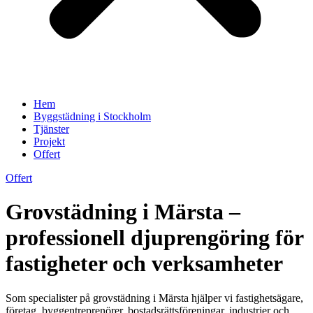
Hem
Byggstädning i Stockholm
Tjänster
Projekt
Offert
Offert
Grovstädning i Märsta –
professionell djuprengöring för
fastigheter och verksamheter
Som specialister på grovstädning i Märsta hjälper vi fastighetsägare,
företag, byggentreprenörer, bostadsrättsföreningar, industrier och