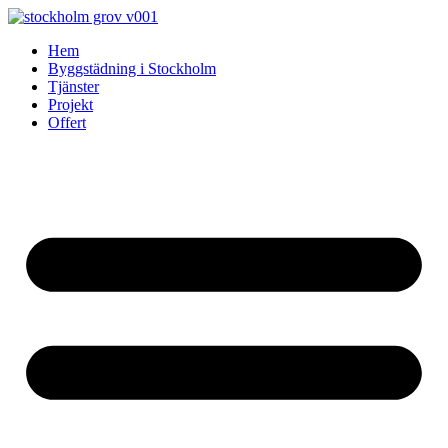
Skip
to
Hem
content
Byggstädning i Stockholm
Tjänster
Projekt
Offert