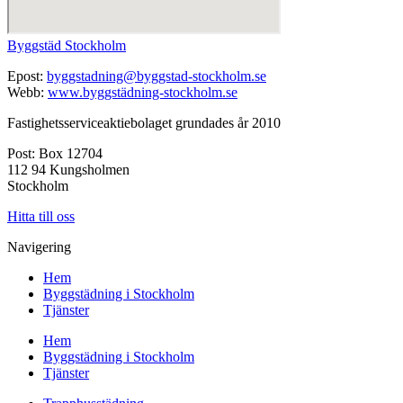
Byggstäd Stockholm
Epost:
byggstadning@byggstad-stockholm.se
Webb:
www.byggstädning-stockholm.se
Fastighetsserviceaktiebolaget grundades år 2010
Post: Box 12704
112 94 Kungsholmen
Stockholm
Hitta till oss
Navigering
Hem
Byggstädning i Stockholm
Tjänster
Hem
Byggstädning i Stockholm
Tjänster