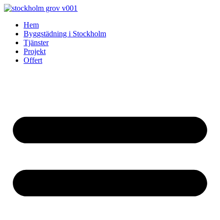
Skip
to
Hem
content
Byggstädning i Stockholm
Tjänster
Projekt
Offert