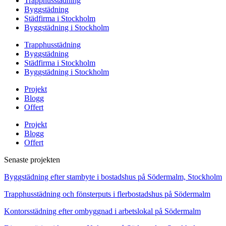
Trapphusstädning
Byggstädning
Städfirma i Stockholm
Byggstädning i Stockholm
Trapphusstädning
Byggstädning
Städfirma i Stockholm
Byggstädning i Stockholm
Projekt
Blogg
Offert
Projekt
Blogg
Offert
Senaste projekten
Byggstädning efter stambyte i bostadshus på Södermalm, Stockholm
Trapphusstädning och fönsterputs i flerbostadshus på Södermalm
Kontorsstädning efter ombyggnad i arbetslokal på Södermalm