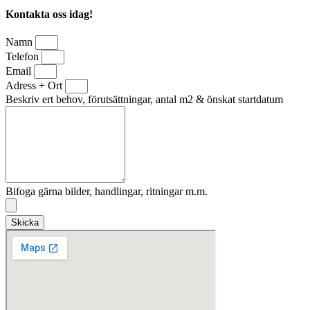
Kontakta oss idag!
Namn
Telefon
Email
Adress + Ort
Beskriv ert behov, förutsättningar, antal m2 & önskat startdatum
Bifoga gärna bilder, handlingar, ritningar m.m.
Skicka