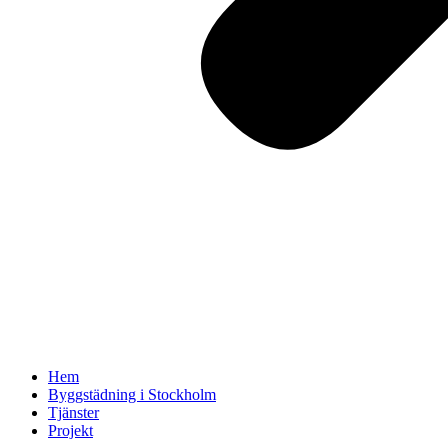
Hem
Byggstädning i Stockholm
Tjänster
Projekt