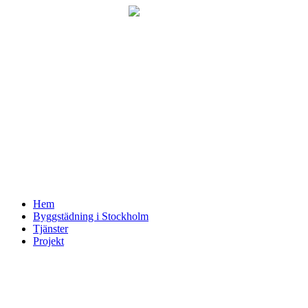
Skip
to
content
Hem
Byggstädning i Stockholm
Tjänster
Projekt