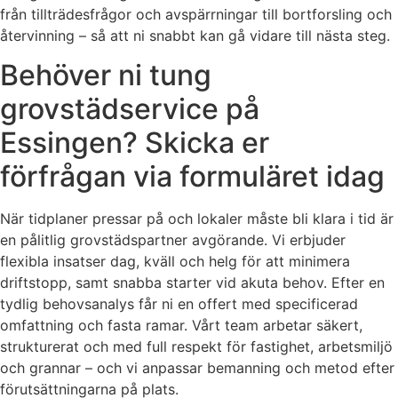
från tillträdesfrågor och avspärrningar till bortforsling och
återvinning – så att ni snabbt kan gå vidare till nästa steg.
Behöver ni tung
grovstädservice på
Essingen? Skicka er
förfrågan via formuläret idag
När tidplaner pressar på och lokaler måste bli klara i tid är
en pålitlig grovstädspartner avgörande. Vi erbjuder
flexibla insatser dag, kväll och helg för att minimera
driftstopp, samt snabba starter vid akuta behov. Efter en
tydlig behovsanalys får ni en offert med specificerad
omfattning och fasta ramar. Vårt team arbetar säkert,
strukturerat och med full respekt för fastighet, arbetsmiljö
och grannar – och vi anpassar bemanning och metod efter
förutsättningarna på plats.