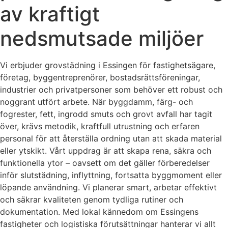
av kraftigt
nedsmutsade miljöer
Vi erbjuder grovstädning i Essingen för fastighetsägare,
företag, byggentreprenörer, bostadsrättsföreningar,
industrier och privatpersoner som behöver ett robust och
noggrant utfört arbete. När byggdamm, färg- och
fogrester, fett, ingrodd smuts och grovt avfall har tagit
över, krävs metodik, kraftfull utrustning och erfaren
personal för att återställa ordning utan att skada material
eller ytskikt. Vårt uppdrag är att skapa rena, säkra och
funktionella ytor – oavsett om det gäller förberedelser
inför slutstädning, inflyttning, fortsatta byggmoment eller
löpande användning. Vi planerar smart, arbetar effektivt
och säkrar kvaliteten genom tydliga rutiner och
dokumentation. Med lokal kännedom om Essingens
fastigheter och logistiska förutsättningar hanterar vi allt