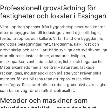
Professionell grovstädning för
fastigheter och lokaler i Essingen
Våra uppdrag spänner från byggarbetsplatser och kontor
efter ombyggnation till industrigolv med oljespill, lager,
förråd, trapphus och källare. Vi tar hand om byggdamm,
ingrodda beläggningar, fett, färgdimma, kalk, rost och
grovt skräp och ser till att både synliga och svåråtkomliga
ytor blir rena: installationer, armaturer, hyllplan,
maskinparker, ventilationsdetaljer, lister och höga partier.
Materialkännedomen är central – natursten, lackade
räcken, glas, industriepoxi och målade ytor kräver olika
metoder för att bli rena utan att repas, etsas eller
missfärgas. Resultatet blir en robust grundnivå av renlighet
som banar väg för ett felfritt slutresultat.
Metoder och maskiner som