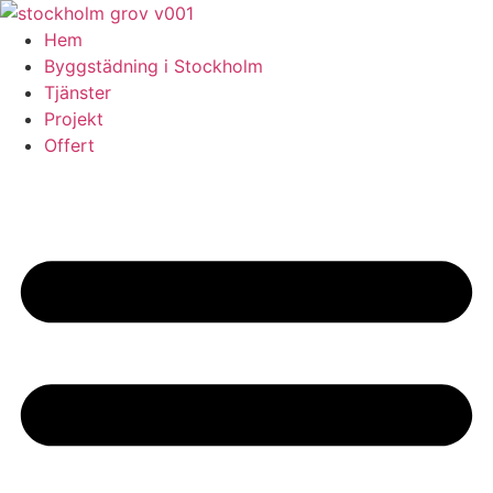
Skip
to
Hem
content
Byggstädning i Stockholm
Tjänster
Projekt
Offert