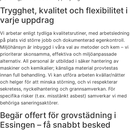
Trygghet, kvalitet och flexibilitet i
varje uppdrag
Vi arbetar enligt tydliga kvalitetsrutiner, med arbetsledning
på plats vid större jobb och dokumenterad egenkontroll.
Miljöhänsyn är inbyggd i våra val av metoder och kem – vi
prioriterar skonsamma, effektiva och miljöanpassade
alternativ. All personal är utbildad i säker hantering av
maskiner och kemikalier; känsliga material provtestas
innan full behandling. Vi kan utföra arbeten kvällar/nätter
och helger för att minska störning, och vi respekterar
sekretess, nyckelhantering och grannsamverkan. För
specifika risker (t.ex. misstänkt asbest) samverkar vi med
behöriga saneringsaktörer.
Begär offert för grovstädning i
Essingen – få snabbt besked