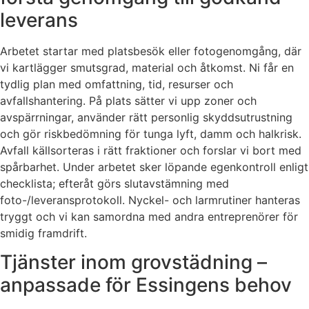
leverans
Arbetet startar med platsbesök eller fotogenomgång, där
vi kartlägger smutsgrad, material och åtkomst. Ni får en
tydlig plan med omfattning, tid, resurser och
avfallshantering. På plats sätter vi upp zoner och
avspärrningar, använder rätt personlig skyddsutrustning
och gör riskbedömning för tunga lyft, damm och halkrisk.
Avfall källsorteras i rätt fraktioner och forslar vi bort med
spårbarhet. Under arbetet sker löpande egenkontroll enligt
checklista; efteråt görs slutavstämning med
foto-/leveransprotokoll. Nyckel- och larmrutiner hanteras
tryggt och vi kan samordna med andra entreprenörer för
smidig framdrift.
Tjänster inom grovstädning –
anpassade för Essingens behov