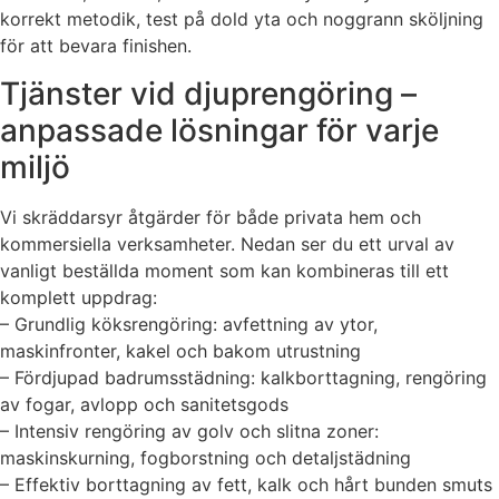
korrekt metodik, test på dold yta och noggrann sköljning
för att bevara finishen.
Tjänster vid djuprengöring –
anpassade lösningar för varje
miljö
Vi skräddarsyr åtgärder för både privata hem och
kommersiella verksamheter. Nedan ser du ett urval av
vanligt beställda moment som kan kombineras till ett
komplett uppdrag:
– Grundlig köksrengöring: avfettning av ytor,
maskinfronter, kakel och bakom utrustning
– Fördjupad badrumsstädning: kalkborttagning, rengöring
av fogar, avlopp och sanitetsgods
– Intensiv rengöring av golv och slitna zoner:
maskinskurning, fogborstning och detaljstädning
– Effektiv borttagning av fett, kalk och hårt bunden smuts