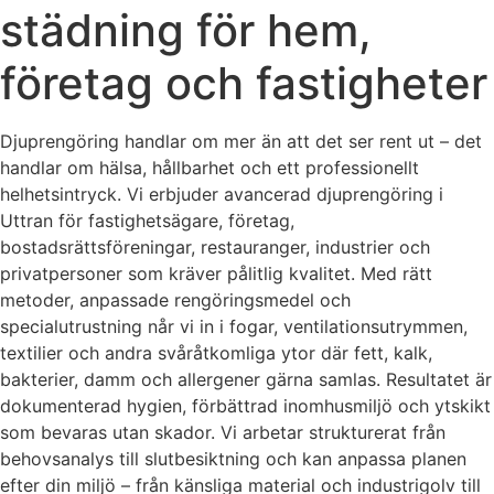
städning för hem,
företag och fastigheter
Djuprengöring handlar om mer än att det ser rent ut – det
handlar om hälsa, hållbarhet och ett professionellt
helhetsintryck. Vi erbjuder avancerad djuprengöring i
Uttran för fastighetsägare, företag,
bostadsrättsföreningar, restauranger, industrier och
privatpersoner som kräver pålitlig kvalitet. Med rätt
metoder, anpassade rengöringsmedel och
specialutrustning når vi in i fogar, ventilationsutrymmen,
textilier och andra svåråtkomliga ytor där fett, kalk,
bakterier, damm och allergener gärna samlas. Resultatet är
dokumenterad hygien, förbättrad inomhusmiljö och ytskikt
som bevaras utan skador. Vi arbetar strukturerat från
behovsanalys till slutbesiktning och kan anpassa planen
efter din miljö – från känsliga material och industrigolv till