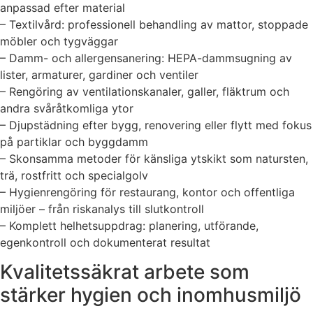
anpassad efter material
– Textilvård: professionell behandling av mattor, stoppade
möbler och tygväggar
– Damm- och allergensanering: HEPA-dammsugning av
lister, armaturer, gardiner och ventiler
– Rengöring av ventilationskanaler, galler, fläktrum och
andra svåråtkomliga ytor
– Djupstädning efter bygg, renovering eller flytt med fokus
på partiklar och byggdamm
– Skonsamma metoder för känsliga ytskikt som natursten,
trä, rostfritt och specialgolv
– Hygienrengöring för restaurang, kontor och offentliga
miljöer – från riskanalys till slutkontroll
– Komplett helhetsuppdrag: planering, utförande,
egenkontroll och dokumenterat resultat
Kvalitetssäkrat arbete som
stärker hygien och inomhusmiljö