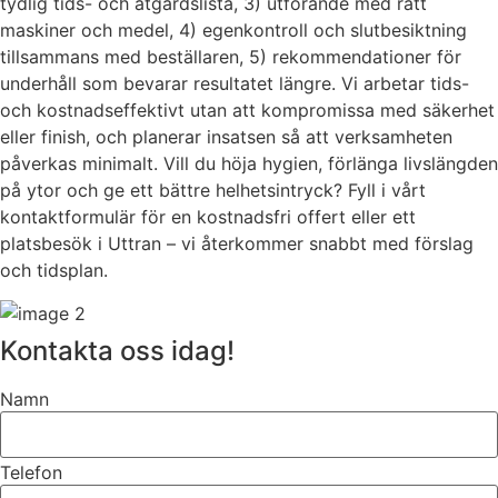
tydlig tids- och åtgärdslista, 3) utförande med rätt
maskiner och medel, 4) egenkontroll och slutbesiktning
tillsammans med beställaren, 5) rekommendationer för
underhåll som bevarar resultatet längre. Vi arbetar tids-
och kostnadseffektivt utan att kompromissa med säkerhet
eller finish, och planerar insatsen så att verksamheten
påverkas minimalt. Vill du höja hygien, förlänga livslängden
på ytor och ge ett bättre helhetsintryck? Fyll i vårt
kontaktformulär för en kostnadsfri offert eller ett
platsbesök i Uttran – vi återkommer snabbt med förslag
och tidsplan.
Kontakta oss idag!
Namn
Telefon