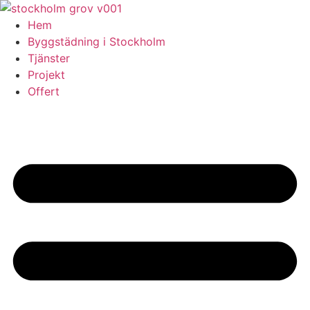
Skip
to
Hem
content
Byggstädning i Stockholm
Tjänster
Projekt
Offert