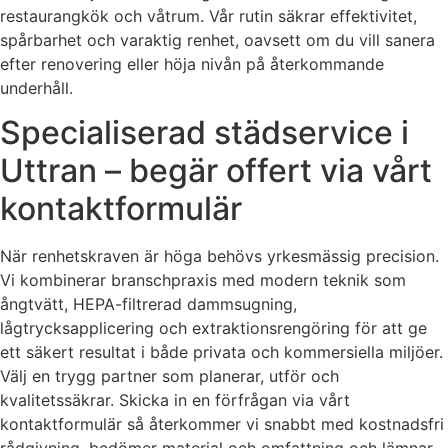
restaurangkök och våtrum. Vår rutin säkrar effektivitet,
spårbarhet och varaktig renhet, oavsett om du vill sanera
efter renovering eller höja nivån på återkommande
underhåll.
Specialiserad städservice i
Uttran – begär offert via vårt
kontaktformulär
När renhetskraven är höga behövs yrkesmässig precision.
Vi kombinerar branschpraxis med modern teknik som
ångtvätt, HEPA-filtrerad dammsugning,
lågtrycksapplicering och extraktionsrengöring för att ge
ett säkert resultat i både privata och kommersiella miljöer.
Välj en trygg partner som planerar, utför och
kvalitetssäkrar. Skicka in en förfrågan via vårt
kontaktformulär så återkommer vi snabbt med kostnadsfri