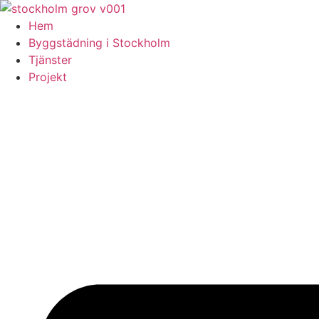
Skip
to
Hem
content
Byggstädning i Stockholm
Tjänster
Projekt