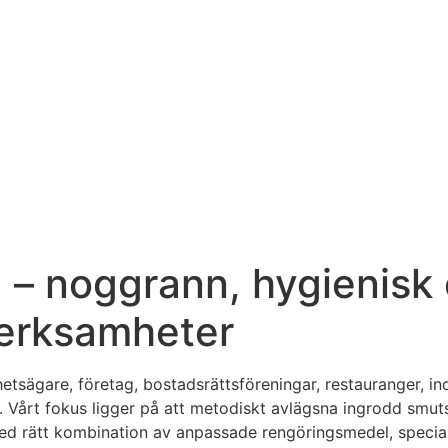
 – noggrann, hygienisk
verksamheter
hetsägare, företag, bostadsrättsföreningar, restauranger, in
 Vårt fokus ligger på att metodiskt avlägsna ingrodd smuts,
Med rätt kombination av anpassade rengöringsmedel, speci