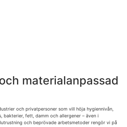
 och materialanpassad
dustrier och privatpersoner som vill höja hygiennivån,
 bakterier, fett, damm och allergener – även i
alutrustning och beprövade arbetsmetoder rengör vi på