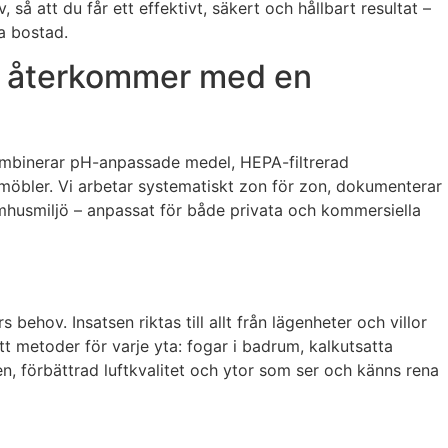
, så att du får ett effektivt, säkert och hållbart resultat –
ta bostad.
vi återkommer med en
kombinerar pH-anpassade medel, HEPA-filtrerad
m möbler. Vi arbetar systematiskt zon för zon, dokumenterar
nomhusmiljö – anpassat för både privata och kommersiella
hov. Insatsen riktas till allt från lägenheter och villor
tt metoder för varje yta: fogar i badrum, kalkutsatta
en, förbättrad luftkvalitet och ytor som ser och känns rena