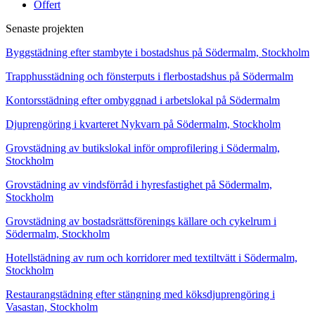
Offert
Senaste projekten
Byggstädning efter stambyte i bostadshus på Södermalm, Stockholm
Trapphusstädning och fönsterputs i flerbostadshus på Södermalm
Kontorsstädning efter ombyggnad i arbetslokal på Södermalm
Djuprengöring i kvarteret Nykvarn på Södermalm, Stockholm
Grovstädning av butikslokal inför omprofilering i Södermalm,
Stockholm
Grovstädning av vindsförråd i hyresfastighet på Södermalm,
Stockholm
Grovstädning av bostadsrättsförenings källare och cykelrum i
Södermalm, Stockholm
Hotellstädning av rum och korridorer med textiltvätt i Södermalm,
Stockholm
Restaurangstädning efter stängning med köksdjuprengöring i
Vasastan, Stockholm