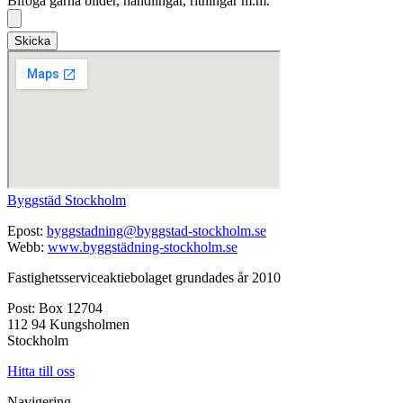
Bifoga gärna bilder, handlingar, ritningar m.m.
Skicka
Byggstäd Stockholm
Epost:
byggstadning@byggstad-stockholm.se
Webb:
www.byggstädning-stockholm.se
Fastighetsserviceaktiebolaget grundades år 2010
Post: Box 12704
112 94 Kungsholmen
Stockholm
Hitta till oss
Navigering