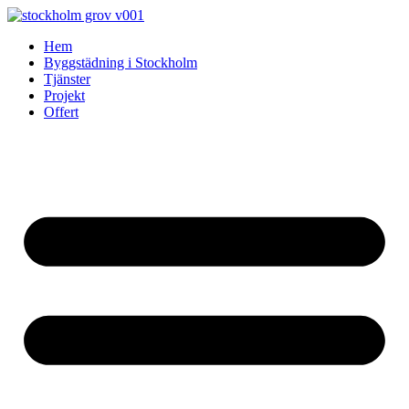
Skip
to
Hem
content
Byggstädning i Stockholm
Tjänster
Projekt
Offert