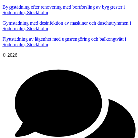
Byggstädning efter renovering med bortforsling av byggrester i
Södermalm, Stockholm
Gymstädning med desinfektion av maskiner och duschutrymmen i
Södermalm, Stockholm
Flyttstädning av lägenhet med ugnsrengöring och balkongtvätt i
Södermalm, Stockholm
© 2026