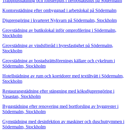
Trapphusstädning och fönsterputs i flerbostadshus på Södermalm
Kontorsstädning efter ombyggnad i arbetslokal på Södermalm
Djuprengöring i kvarteret Nykvarn på Södermalm, Stockholm
Grovstädning av butikslokal inför omprofilering i Södermalm,
Stockholm
Grovstädning av vindsförråd i hyresfastighet på Södermalm,
Stockholm
Grovstädning av bostadsrättsförenings källare och cykelrum i
Södermalm, Stockholm
Hotellstädning av rum och korridorer med textiltvätt i Södermalm,
Stockholm
Restaurangstädning efter stängning med köksdjuprengöring i
Vasastan, Stockholm
Byggstädning efter renovering med bortforsling av byggrester i
Södermalm, Stockholm
Gymstädning med desinfektion av maskiner och duschutrymmen i
Södermalm, Stockholm