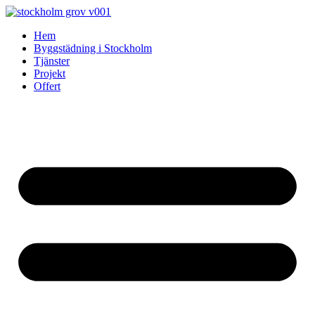
Skip
to
Hem
content
Byggstädning i Stockholm
Tjänster
Projekt
Offert