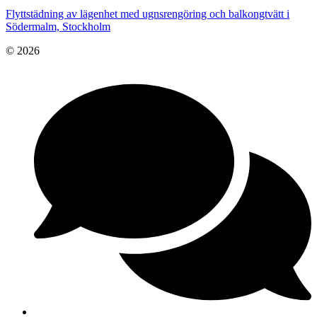
Flyttstädning av lägenhet med ugnsrengöring och balkongtvätt i
Södermalm, Stockholm
© 2026