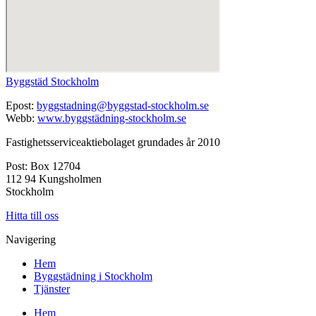
Byggstäd Stockholm
Epost:
byggstadning@byggstad-stockholm.se
Webb:
www.byggstädning-stockholm.se
Fastighetsserviceaktiebolaget grundades år 2010
Post: Box 12704
112 94 Kungsholmen
Stockholm
Hitta till oss
Navigering
Hem
Byggstädning i Stockholm
Tjänster
Hem