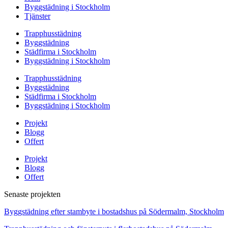
Byggstädning i Stockholm
Tjänster
Trapphusstädning
Byggstädning
Städfirma i Stockholm
Byggstädning i Stockholm
Trapphusstädning
Byggstädning
Städfirma i Stockholm
Byggstädning i Stockholm
Projekt
Blogg
Offert
Projekt
Blogg
Offert
Senaste projekten
Byggstädning efter stambyte i bostadshus på Södermalm, Stockholm