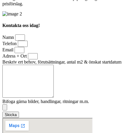
prisförslag.
Kontakta oss idag!
Namn
Telefon
Email
Adress + Ort
Beskriv ert behov, förutsättningar, antal m2 & önskat startdatum
Bifoga gärna bilder, handlingar, ritningar m.m.
Skicka